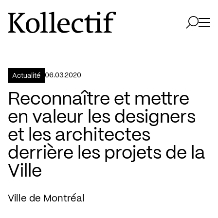
Aller à la page d'accueil
Logo Kollectif
Ouvri
Ouvrir 
06.03.2020
Actualité
Reconnaître et mettre
en valeur les designers
et les architectes
derrière les projets de la
Ville
Ville de Montréal