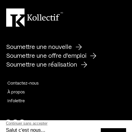
Soumettre une nouvelle
Soumettre une offre d'emploi
Soumettre une réalisation
Contactez-nous
À propos
Infolettre
Page Facebook de Kollectif
Page Instagram de Kollectif
Page Linkedin de Kollectif