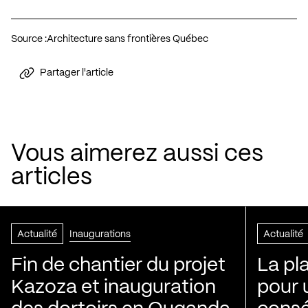
Source :
Architecture sans frontières Québec
Partager l'article
Vous aimerez aussi ces
articles
Actualité
Inaugurations
Actualité
Fin de chantier du projet
La pl
Kazoza et inauguration
pour 