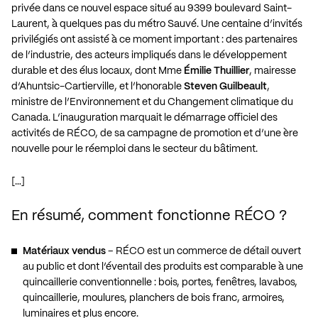
privée dans ce nouvel espace situé au 9399 boulevard Saint-
Laurent, à quelques pas du métro Sauvé. Une centaine d’invités
privilégiés ont assisté à ce moment important : des partenaires
de l’industrie, des acteurs impliqués dans le développement
durable et des élus locaux, dont Mme
Émilie Thuillier
, mairesse
d’Ahuntsic-Cartierville, et l’honorable
Steven Guilbeault
,
ministre de l’Environnement et du Changement climatique du
Canada. L’inauguration marquait le démarrage officiel des
activités de RÉCO, de sa campagne de promotion et d’une ère
nouvelle pour le réemploi dans le secteur du bâtiment.
[…]
En résumé, comment fonctionne RÉCO ?
Matériaux vendus
– RÉCO est un commerce de détail ouvert
au public et dont l’éventail des produits est comparable à une
quincaillerie conventionnelle : bois, portes, fenêtres, lavabos,
quincaillerie, moulures, planchers de bois franc, armoires,
luminaires et plus encore.