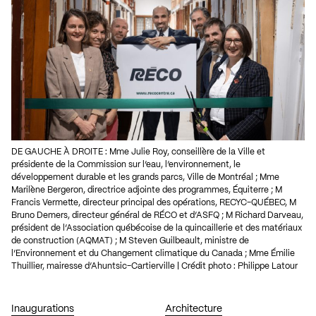
DE GAUCHE À DROITE : Mme Julie Roy, conseillère de la Ville et
présidente de la Commission sur l’eau, l’environnement, le
développement durable et les grands parcs, Ville de Montréal ; Mme
Marilène Bergeron, directrice adjointe des programmes, Équiterre ; M
Francis Vermette, directeur principal des opérations, RECYC-QUÉBEC, M
Bruno Demers, directeur général de RÉCO et d’ASFQ ; M Richard Darveau,
président de l’Association québécoise de la quincaillerie et des matériaux
de construction (AQMAT) ; M Steven Guilbeault, ministre de
l’Environnement et du Changement climatique du Canada ; Mme Émilie
Thuillier, mairesse d’Ahuntsic-Cartierville | Crédit photo : Philippe Latour
Inaugurations
Architecture