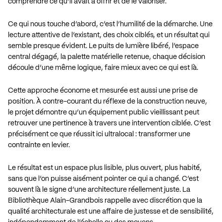
comprendre ce qu’il avait à offrir et de le valoriser.
Ce qui nous touche d’abord, c’est l’humilité de la démarche. Une
lecture attentive de l’existant, des choix ciblés, et un résultat qui
semble presque évident. Le puits de lumière libéré, l’espace
central dégagé, la palette matérielle retenue, chaque décision
découle d’une même logique, faire mieux avec ce qui est là.
Cette approche économe et mesurée est aussi une prise de
position. À contre-courant du réflexe de la construction neuve,
le projet démontre qu’un équipement public vieillissant peut
retrouver une pertinence à travers une intervention ciblée. C’est
précisément ce que réussit ici ultralocal : transformer une
contrainte en levier.
Le résultat est un espace plus lisible, plus ouvert, plus habité,
sans que l’on puisse aisément pointer ce qui a changé. C’est
souvent là le signe d’une architecture réellement juste. La
Bibliothèque Alain-Grandbois rappelle avec discrétion que la
qualité architecturale est une affaire de justesse et de sensibilité,