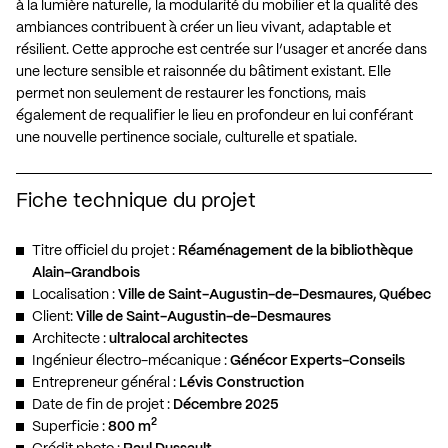
à la lumière naturelle, la modularité du mobilier et la qualité des
ambiances contribuent à créer un lieu vivant, adaptable et
résilient. Cette approche est centrée sur l’usager et ancrée dans
une lecture sensible et raisonnée du bâtiment existant. Elle
permet non seulement de restaurer les fonctions, mais
également de requalifier le lieu en profondeur en lui conférant
une nouvelle pertinence sociale, culturelle et spatiale.
Fiche technique du projet
Titre officiel du projet :
Réaménagement de la bibliothèque
Alain-Grandbois
Localisation :
Ville de Saint-Augustin-de-Desmaures, Québec
Client:
Ville de Saint-Augustin-de-Desmaures
Architecte :
ultralocal architectes
Ingénieur électro-mécanique :
Génécor Experts-Conseils
Entrepreneur général :
Lévis Construction
Date de fin de projet :
Décembre 2025
2
Superficie :
800 m