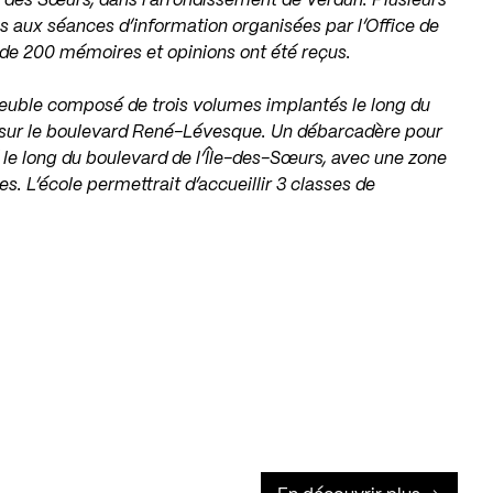
le des Sœurs, dans l’arrondissement de Verdun. Plusieurs
 aux séances d’information organisées par l’Office de
 de 200 mémoires et opinions ont été reçus.
meuble composé de trois volumes implantés le long du
e sur le boulevard René-Lévesque. Un débarcadère pour
 le long du boulevard de l’Île-des-Sœurs, avec une zone
s. L’école permettrait d’accueillir 3 classes de