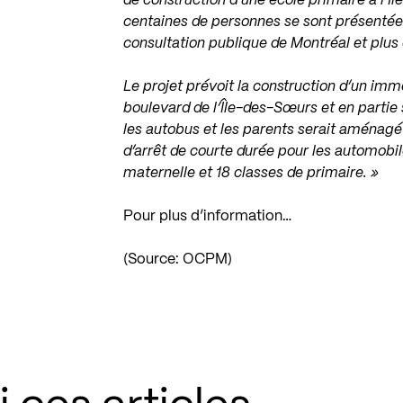
de construction d’une école primaire à l’Î
centaines de personnes se sont présentées
consultation publique de Montréal et plus
Le projet prévoit la construction d’un im
boulevard de l’Île-des-Sœurs et en parti
les autobus et les parents serait aménagé
d’arrêt de courte durée pour les automobile
maternelle et 18 classes de primaire. »
Pour plus d’information…
(Source: OCPM)