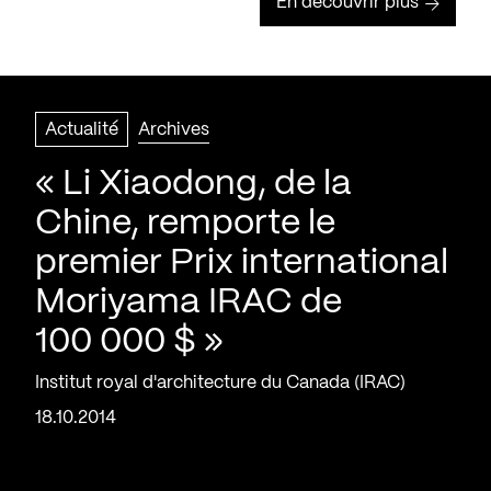
En découvrir plus
Actualité
Archives
« Li Xiaodong, de la
Chine, remporte le
premier Prix international
Moriyama IRAC de
100 000 $ »
Institut royal d'architecture du Canada (IRAC)
18.10.2014