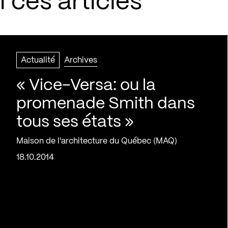
 ces articles
Actualité
Archives
« Vice-Versa: ou la
promenade Smith dans
tous ses états »
Maison de l'architecture du Québec (MAQ)
18.10.2014