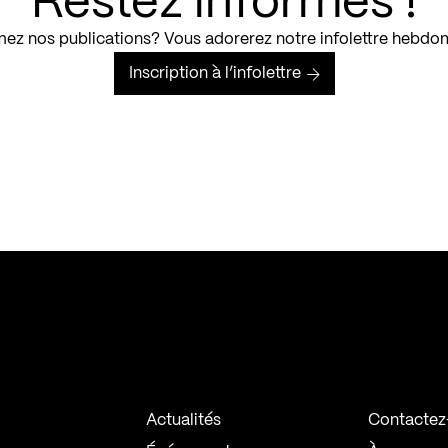
Restez informés !
ez nos publications? Vous adorerez notre infolettre hebdo
Inscription à l’infolettre
Actualités
Contactez