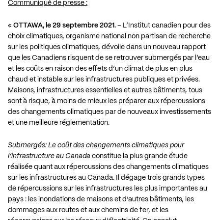
Communiqué de presse :
«
OTTAWA, le 29 septembre 2021.
– L’Institut canadien pour des
choix climatiques, organisme national non partisan de recherche
sur les politiques climatiques, dévoile dans un nouveau rapport
que les Canadiens risquent de se retrouver submergés par l’eau
et les coûts en raison des effets d’un climat de plus en plus
chaud et instable sur les infrastructures publiques et privées.
Maisons, infrastructures essentielles et autres bâtiments, tous
sont à risque, à moins de mieux les préparer aux répercussions
des changements climatiques par de nouveaux investissements
et une meilleure réglementation.
Submergés: Le coût des changements climatiques pour
l’infrastructure au Canada
constitue la plus grande étude
réalisée quant aux répercussions des changements climatiques
sur les infrastructures au Canada. Il dégage trois grands types
de répercussions sur les infrastructures les plus importantes au
pays : les inondations de maisons et d’autres bâtiments, les
dommages aux routes et aux chemins de fer, et les