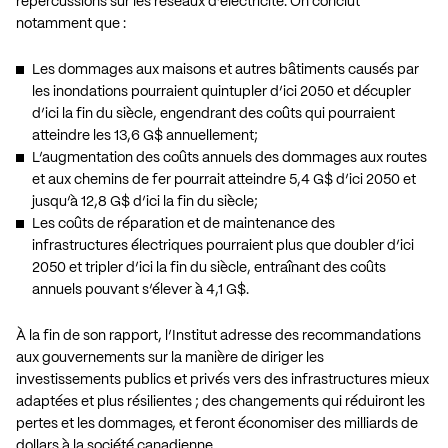
répercussions sur les réseaux d’électricité. On conclut
notamment que :
Les dommages aux maisons et autres bâtiments causés par
les inondations pourraient quintupler d’ici 2050 et décupler
d’ici la fin du siècle, engendrant des coûts qui pourraient
atteindre les 13,6 G$ annuellement;
L’augmentation des coûts annuels des dommages aux routes
et aux chemins de fer pourrait atteindre 5,4 G$ d’ici 2050 et
jusqu’à 12,8 G$ d’ici la fin du siècle;
Les coûts de réparation et de maintenance des
infrastructures électriques pourraient plus que doubler d’ici
2050 et tripler d’ici la fin du siècle, entraînant des coûts
annuels pouvant s’élever à 4,1 G$.
À la fin de son rapport, l’Institut adresse des recommandations
aux gouvernements sur la manière de diriger les
investissements publics et privés vers des infrastructures mieux
adaptées et plus résilientes ; des changements qui réduiront les
pertes et les dommages, et feront économiser des milliards de
dollars à la société canadienne.