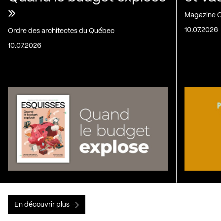
»
Magazine C
10.07.2026
Ordre des architectes du Québec
10.07.2026
En découvrir plus