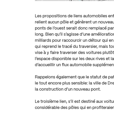
Les propositions de liens automobiles ent
relient aucun pôle et génèrent un nouveau
ponts de l’ouest serait donc remplacé par
long. Bien qu’il s’agisse d’une amélioratio
milliards pour raccourcir un détour qui en
qui reprend le tracé du traversier, mais tou
vise à y faire traverser des voitures plut
l’espace disponible sur les deux rives et 
d’accueillir un flux automobile supplémen
Rappelons également que le statut de p
le tout encore plus sensible: la ville de D
la construction d’un nouveau pont.
Le troisième lien, s’il est destiné aux vo
considérable des pôles qui en profiteraien