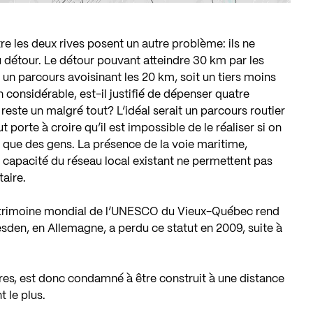
re les deux rives posent un autre problème: ils ne
 détour. Le détour pouvant atteindre 30 km par les
 un parcours avoisinant les 20 km, soit un tiers moins
n considérable, est-il justifié de dépenser quatre
 reste un malgré tout? L’idéal serait un parcours routier
t porte à croire qu’il est impossible de le réaliser si on
ôt que des gens. La présence de la voie maritime,
la capacité du réseau local existant ne permettent pas
taire.
atrimoine mondial de l’UNESCO du Vieux-Québec rend
resden, en Allemagne, a perdu ce statut en 2009, suite à
itures, est donc condamné à être construit à une distance
t le plus.