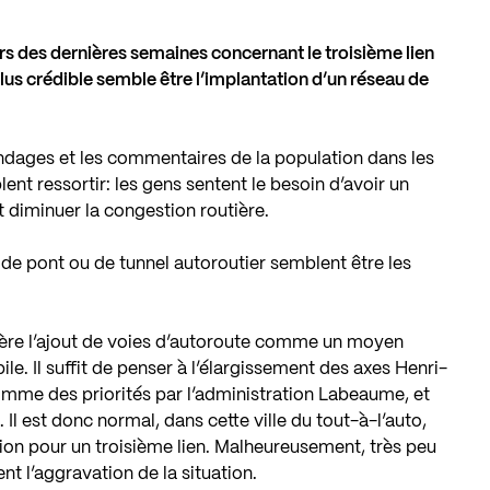
rs des dernières semaines concernant le troisième lien
plus crédible semble être l’implantation d’un réseau de
ondages et les commentaires de la population dans les
nt ressortir: les gens sentent le besoin d’avoir un
t diminuer la congestion routière.
 de pont ou de tunnel autoroutier semblent être les
dère l’ajout de voies d’autoroute comme un moyen
e. Il suffit de penser à l’élargissement des axes Henri-
omme des priorités par l’administration Labeaume, et
Il est donc normal, dans cette ville du tout-à-l’auto,
ion pour un troisième lien. Malheureusement, très peu
nt l’aggravation de la situation.