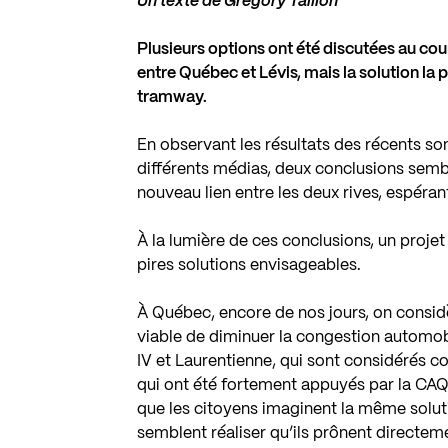
Un texte de Grégory Taillon
Plusieurs options ont été discutées au cou
entre Québec et Lévis, mais la solution la 
tramway.
En observant les résultats des récents s
différents médias, deux conclusions semble
nouveau lien entre les deux rives, espéran
À la lumière de ces conclusions, un projet
pires solutions envisageables.
À Québec, encore de nos jours, on consi
viable de diminuer la congestion automobil
IV et Laurentienne, qui sont considérés c
qui ont été fortement appuyés par la CAQ. 
que les citoyens imaginent la même solut
semblent réaliser qu’ils prônent directeme