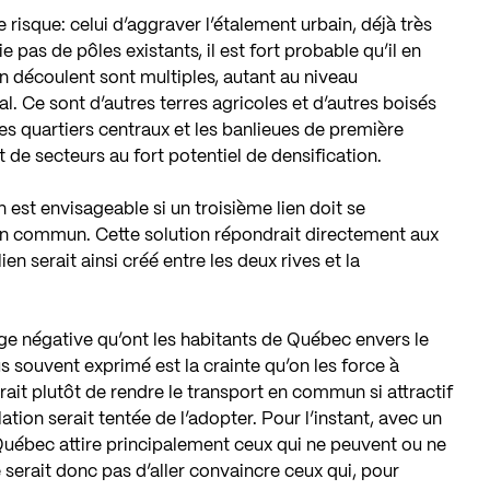
 risque: celui d’aggraver l’étalement urbain, déjà très
e pas de pôles existants, il est fort probable qu’il en
 découlent sont multiples, autant au niveau
 Ce sont d’autres terres agricoles et d’autres boisés
 les quartiers centraux et les banlieues de première
 de secteurs au fort potentiel de densification.
n est envisageable si un troisième lien doit se
 en commun. Cette solution répondrait directement aux
n serait ainsi créé entre les deux rives et la
mage négative qu’ont les habitants de Québec envers le
 souvent exprimé est la crainte qu’on les force à
erait plutôt de rendre le transport en commun si attractif
tion serait tentée de l’adopter. Pour l’instant, avec un
uébec attire principalement ceux qui ne peuvent ou ne
ne serait donc pas d’aller convaincre ceux qui, pour