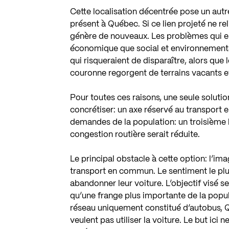
Cette localisation décentrée pose un autre
présent à Québec. Si ce lien projeté ne reli
génère de nouveaux. Les problèmes qui en
économique que social et environnemental.
qui risqueraient de disparaître, alors que
couronne regorgent de terrains vacants et
Pour toutes ces raisons, une seule solutio
concrétiser: un axe réservé au transport
demandes de la population: un troisième lie
congestion routière serait réduite.
Le principal obstacle à cette option: l’i
transport en commun. Le sentiment le plus
abandonner leur voiture. L’objectif visé s
qu’une frange plus importante de la popula
réseau uniquement constitué d’autobus, Q
veulent pas utiliser la voiture. Le but ici 