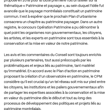
proposé en 2018 pour la toute première fois un atelier sur la
thématique « Patrimoine et paysage », au sein duquel l’idée fut
avancée que le paysage montréalais constituait un patrimoine
commun. Il est à espérer que le prochain Plan d’urbanisme
consacrera un chapitre au patrimoine paysager. Dans un autre
registre, le concours Opération Patrimoine a pu démontrer à
quel point les organismes non gouvernementaux, les citoyens,
les artistes, et les experts en patrimoine sont tous essentiels à la
conservation et la mise en valeur de notre patrimoine.
Les avis et les commentaires du Conseil sont toujours enrichis
par plusieurs partenaires, tout aussi préoccupés par les
problématiques et enjeux liés au patrimoine, tant matériel
qu’immatériel. En accord avec le Plan d’action en patrimoine
proposant la création d’un observatoire en patrimoine, le CPM
considère qu’il est crucial qu’un tel réseau soit mis sur pied entre
les citoyens, les institutions et les paliers gouvernementaux afin
de partager les expertises associées à la conservation et la mise
en valeur du patrimoine dès le début et tout au long des
processus de développement des politiques et projets liés au
patrimoine montréalais.