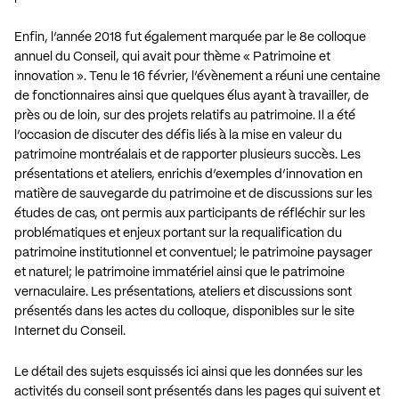
Enfin, l’année 2018 fut également marquée par le 8e colloque
annuel du Conseil, qui avait pour thème « Patrimoine et
innovation ». Tenu le 16 février, l’évènement a réuni une centaine
de fonctionnaires ainsi que quelques élus ayant à travailler, de
près ou de loin, sur des projets relatifs au patrimoine. Il a été
l’occasion de discuter des défis liés à la mise en valeur du
patrimoine montréalais et de rapporter plusieurs succès. Les
présentations et ateliers, enrichis d’exemples d’innovation en
matière de sauvegarde du patrimoine et de discussions sur les
études de cas, ont permis aux participants de réfléchir sur les
problématiques et enjeux portant sur la requalification du
patrimoine institutionnel et conventuel; le patrimoine paysager
et naturel; le patrimoine immatériel ainsi que le patrimoine
vernaculaire. Les présentations, ateliers et discussions sont
présentés dans les actes du colloque, disponibles sur le site
Internet du Conseil.
Le détail des sujets esquissés ici ainsi que les données sur les
activités du conseil sont présentés dans les pages qui suivent et