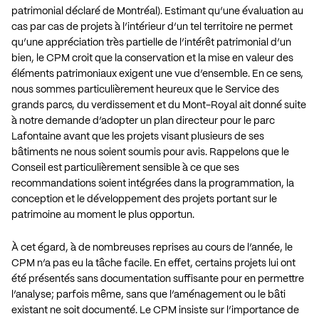
patrimonial déclaré de Montréal). Estimant qu’une évaluation au
cas par cas de projets à l’intérieur d’un tel territoire ne permet
qu’une appréciation très partielle de l’intérêt patrimonial d’un
bien, le CPM croit que la conservation et la mise en valeur des
éléments patrimoniaux exigent une vue d’ensemble. En ce sens,
nous sommes particulièrement heureux que le Service des
grands parcs, du verdissement et du Mont-Royal ait donné suite
à notre demande d’adopter un plan directeur pour le parc
Lafontaine avant que les projets visant plusieurs de ses
bâtiments ne nous soient soumis pour avis. Rappelons que le
Conseil est particulièrement sensible à ce que ses
recommandations soient intégrées dans la programmation, la
conception et le développement des projets portant sur le
patrimoine au moment le plus opportun.
À cet égard, à de nombreuses reprises au cours de l’année, le
CPM n’a pas eu la tâche facile. En effet, certains projets lui ont
été présentés sans documentation suffisante pour en permettre
l’analyse; parfois même, sans que l’aménagement ou le bâti
existant ne soit documenté. Le CPM insiste sur l’importance de