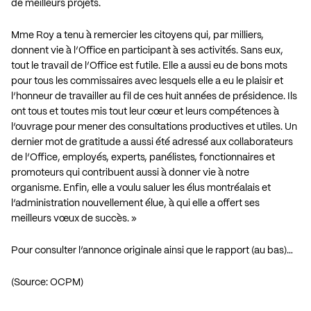
de meilleurs projets.
Mme Roy a tenu à remercier les citoyens qui, par milliers,
donnent vie à l’Office en participant à ses activités. Sans eux,
tout le travail de l’Office est futile. Elle a aussi eu de bons mots
pour tous les commissaires avec lesquels elle a eu le plaisir et
l’honneur de travailler au fil de ces huit années de présidence. Ils
ont tous et toutes mis tout leur cœur et leurs compétences à
l’ouvrage pour mener des consultations productives et utiles. Un
dernier mot de gratitude a aussi été adressé aux collaborateurs
de l’Office, employés, experts, panélistes, fonctionnaires et
promoteurs qui contribuent aussi à donner vie à notre
organisme. Enfin, elle a voulu saluer les élus montréalais et
l’administration nouvellement élue, à qui elle a offert ses
meilleurs vœux de succès. »
Pour consulter l’annonce originale ainsi que le rapport (au bas)…
(Source: OCPM)