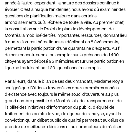
année à l’autre; cependant, la nature des dossiers continue à
évoluer. C’est ainsi que l’an dernier, nous avons dû examiner des
questions de planification majeure dans certains
arrondissements ou à l’échelle de toute la ville. Au premier chef,
la consultation sur le Projet de plan de développement de
Montréal a mobilisé de très importantes ressources, donnant lieu
à quatre forums thématiques se déclinant en 8 événements,
permettant la participation d’une quarantaine d’experts. Au fil
de ces rencontres, on a pu compter sur la présence de 1 400
citoyens ayant déposé 95 mémoires et sur une participation en
ligne se traduisant par 1 201 questionnaires remplis.
Par ailleurs, dans le bilan de ses deux mandats, Madame Roy a
souligné que l’Office a traversé ses douze premières années
d’existence avec toujours le même souci d’ouverture au plus
grand nombre possible de Montréalais, de transparence et de
lisibilité des initiatives d’information du public, d’équité de
traitement des points de vue, de rigueur de l’analyse, ayant la
conviction qu’un débat public de qualité permettait aux élus de
prendre de meilleures décisions et aux promoteurs de réaliser