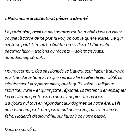
«
Patrimoine architectural: pièces d’identité
Le patrimoine, c’est un peu comme l’autre moitié dans un vieux
couple : à force de ne plus la voir, on oublie qu’elle existe. Ce qui
explique peut-être qu’au Québec des sites et bâtiments
patrimoniaux — anciens ou récents — soient travestis,
abandonnés, démolis.
Heureusement, des passionnés se battent pour l’aider à survivre
et à franchir le temps : Esquisses est allé fouiller de leur côté. Ils
s’intéressent aux patrimoines, quels qu’ils soient –religieux,
industriel, rural – et qu’importe l’époque. Ils tentent d’en expliquer
les vertus aux profanes ou de les adapter aux usages
d’aujourd’hui tout en répondant aux dogmes de notre ère. Et ils
ne cherchent peut-être pas à tout conserver, mais à mieux le
faire. Regards d’aujourd’hui sur l’avenir de notre passé.
Dans ce numéro: