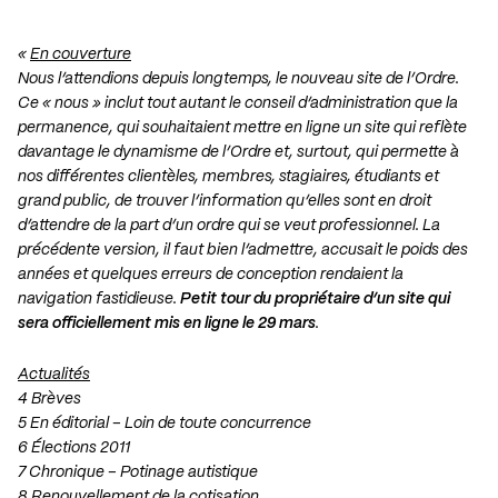
«
En couverture
Nous l’attendions depuis longtemps, le nouveau site de l’Ordre.
Ce « nous » inclut tout autant le conseil d’administration que la
permanence, qui souhaitaient mettre en ligne un site qui reflète
davantage le dynamisme de l’Ordre et, surtout, qui permette à
nos différentes clientèles, membres, stagiaires, étudiants et
grand public, de trouver l’information qu’elles sont en droit
d’attendre de la part d’un ordre qui se veut professionnel. La
précédente version, il faut bien l’admettre, accusait le poids des
années et quelques erreurs de conception rendaient la
navigation fastidieuse.
Petit tour du propriétaire d’un site qui
sera officiellement mis en ligne le 29 mars
.
Actualités
4 Brèves
5 En éditorial – Loin de toute concurrence
6 Élections 2011
7 Chronique – Potinage autistique
8 Renouvellement de la cotisation