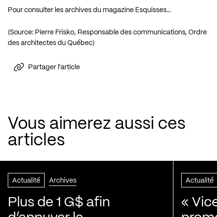
Pour consulter les archives du magazine Esquisses…
(Source: Pierre Frisko, Responsable des communications, Ordre
des architectes du Québec)
Partager l'article
Vous aimerez aussi ces
articles
Actualité
Archives
Actualité
Plus de 1 G$ afin
« Vic