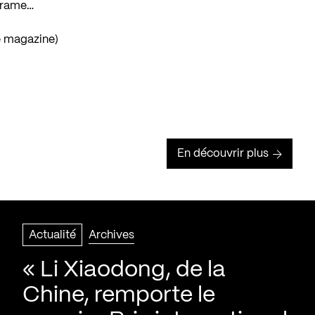
 Frame…
e magazine)
En découvrir plus
Actualité
Archives
« Li Xiaodong, de la
Chine, remporte le