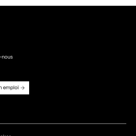
-nous
n emploi