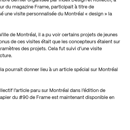
bre dernier organisée par
Index Design
et
Kollectif
, à
r du magazine Frame, participait à titre de
sé une visite personnalisée du Montréal « design » la
Ville de Montréal
, il a pu voir certains projets de jeunes
onus de ces visites était que les concepteurs étaient sur
aramètres des projets. Cela fut suivi d’une visite
cture
.
 pourrait donner lieu à un article spécial sur Montréal
ectif l’article paru sur Montréal dans l’édition de
 papier du #90 de Frame est maintenant disponible en