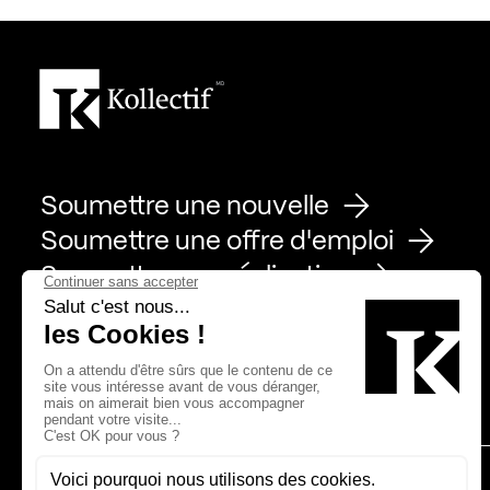
Soumettre une nouvelle
Soumettre une offre d'emploi
Soumettre une réalisation
Page Facebook de Kollectif
Page Instagram de Kollectif
Page Linkedin de Kollectif