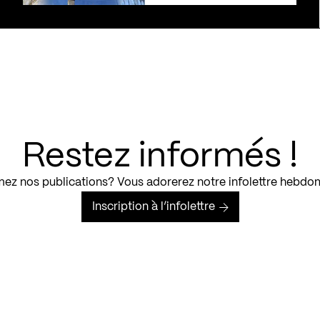
Restez informés !
ez nos publications? Vous adorerez notre infolettre hebdo
Inscription à l’infolettre