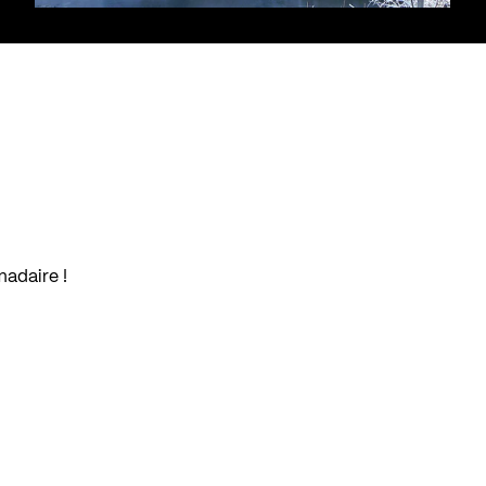
madaire !