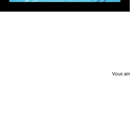
Vous aim