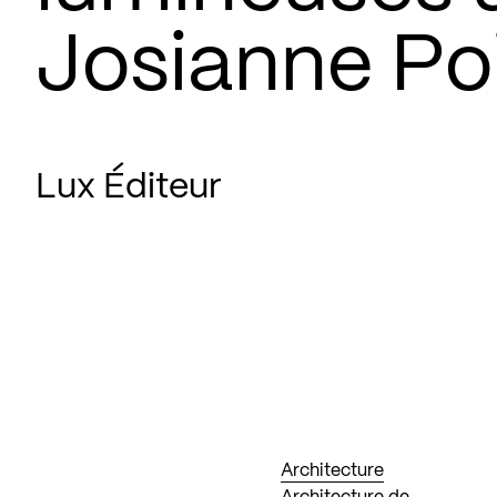
Josianne Poi
Lux Éditeur
Architecture