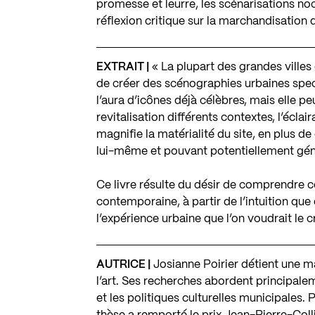
promesse et leurre, les scénarisations noc
réflexion critique sur la marchandisation d
EXTRAIT |
« La plupart des grandes villes d
de créer des scénographies urbaines spect
l’aura d’icônes déjà célèbres, mais elle p
revitalisation différents contextes, l’éclai
magnifie la matérialité du site, en plus d
lui-même et pouvant potentiellement gén
Ce livre résulte du désir de comprendre ce
contemporaine, à partir de l’intuition qu
l’expérience urbaine que l’on voudrait le cr
AUTRICE |
Josianne Poirier détient une ma
l’art. Ses recherches abordent principale
et les politiques culturelles municipales. 