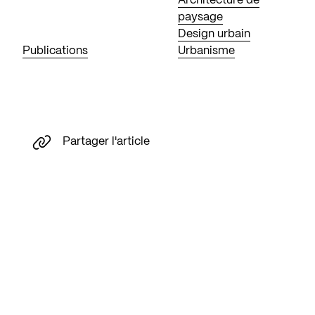
Architecture de
paysage
Design urbain
Publications
Urbanisme
Partager l'article