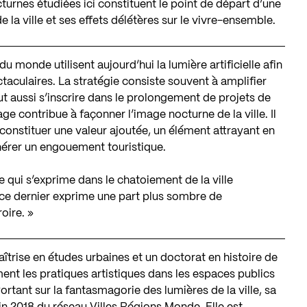
turnes étudiées ici constituent le point de départ d’une
e la ville et ses effets délétères sur le vivre-ensemble.
u monde utilisent aujourd’hui la lumière artificielle afin
aculaires. La stratégie consiste souvent à amplifier
eut aussi s’inscrire dans le prolongement de projets de
rage contribue à façonner l’image nocturne de la ville. Il
e constituer une valeur ajoutée, un élément attrayant en
érer un engouement touristique.
 qui s’exprime dans le chatoiement de la ville
e ce dernier exprime une part plus sombre de
oire. »
îtrise en études urbaines et un doctorat en histoire de
ment les pratiques artistiques dans les espaces publics
Portant sur la fantasmagorie des lumières de la ville, sa