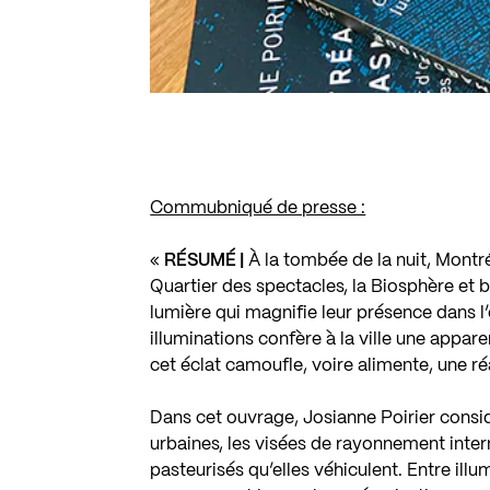
Commubniqué de presse :
«
RÉSUMÉ |
À la tombée de la nuit, Montréa
Quartier des spectacles, la Biosphère et 
lumière qui magnifie leur présence dans l
illuminations confère à la ville une appare
cet éclat camoufle, voire alimente, une r
Dans cet ouvrage, Josianne Poirier cons
urbaines, les visées de rayonnement interna
pasteurisés qu’elles véhiculent. Entre illu