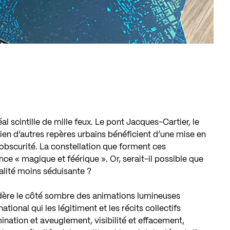
l scintille de mille feux. Le pont Jacques-Cartier, le
bien d’autres repères urbains bénéficient d’une mise en
’obscurité. La constellation que forment ces
nce « magique et féérique ». Or, serait-il possible que
éalité moins séduisante ?
idère le côté sombre des animations lumineuses
tional qui les légitiment et les récits collectifs
mination et aveuglement, visibilité et effacement,