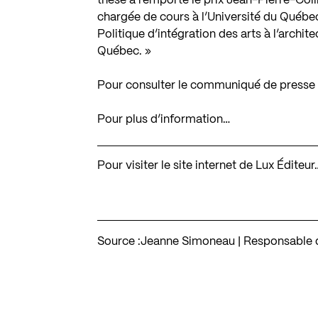
thèse a remporté le prix Jean-Pierre-Coll
chargée de cours à l’Université du Québe
Politique d’intégration des arts à l’arch
Québec. »
Pour consulter le communiqué de presse 
Pour plus d’information…
Pour visiter le site internet de Lux Éditeur
Source :
Jeanne Simoneau | Responsable de