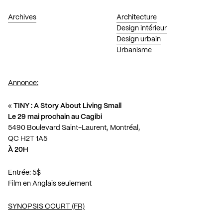
Archives
Architecture
Design intérieur
Design urbain
Urbanisme
Annonce:
«
TINY : A Story About Living Small
Le 29 mai prochain au Cagibi
5490 Boulevard Saint-Laurent, Montréal,
QC H2T 1A5
À 20H
Entrée: 5$
Film en Anglais seulement
SYNOPSIS COURT (FR)