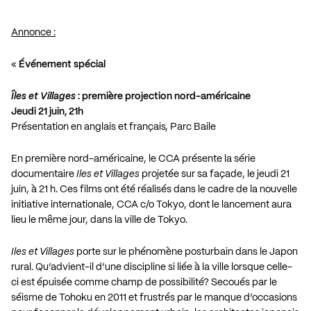
Annonce :
«
Événement spécial
Îles et Villages
: première projection nord-américaine
Jeudi 21 juin, 21h
Présentation en anglais et français, Parc Baile
En première nord-américaine, le CCA présente la série
documentaire
Iles et Villages
projetée sur sa façade, le jeudi 21
juin, à 21 h. Ces films ont été réalisés dans le cadre de la nouvelle
initiative internationale, CCA c/o Tokyo, dont le lancement aura
lieu le même jour, dans la ville de Tokyo.
Iles et Villages
porte sur le phénomène posturbain dans le Japon
rural. Qu’advient-il d’une discipline si liée à la ville lorsque celle-
ci est épuisée comme champ de possibilité? Secoués par le
séisme de Tohoku en 2011 et frustrés par le manque d’occasions