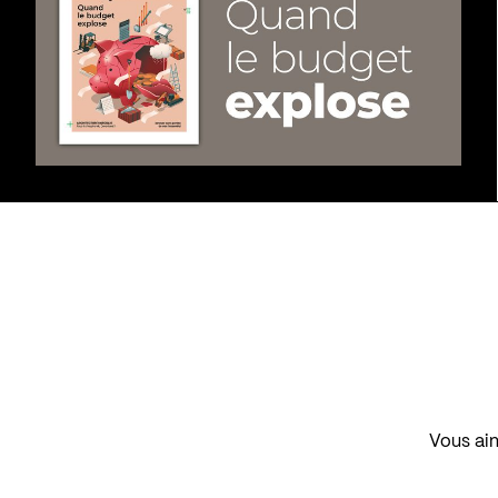
Vous aim