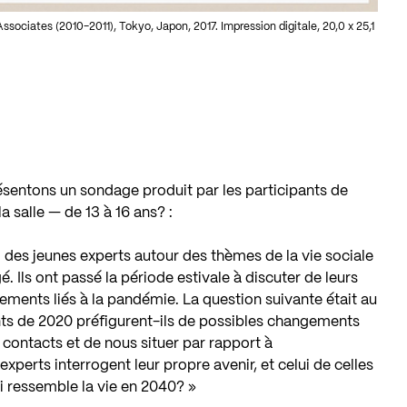
ociates (2010-2011), Tokyo, Japon, 2017. Impression digitale, 20,0 x 25,1
résentons un sondage produit par les participants de
la salle — de 13 à 16 ans?
:
i des jeunes experts autour des thèmes de la vie sociale
 Ils ont passé la période estivale à discuter de leurs
ements liés à la pandémie. La question suivante était au
nts de 2020 préfigurent-ils de possibles changements
s contacts et de nous situer par rapport à
xperts interrogent leur propre avenir, et celui de celles
oi ressemble la vie en 2040? »