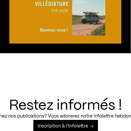
Restez informés !
ez nos publications? Vous adorerez notre infolettre hebdo
Inscription à l’infolettre