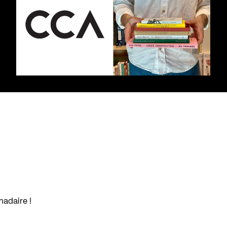
madaire !