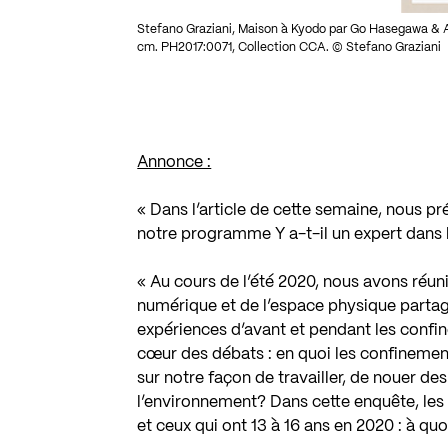
Stefano Graziani, Maison à Kyodo par Go Hasegawa & Ass
cm. PH2017:0071, Collection CCA. © Stefano Graziani
Annonce :
« Dans l’article de cette semaine, nous p
notre programme
Y a-t-il un expert dans 
« Au cours de l’été 2020, nous avons réun
numérique et de l’espace physique partagé.
expériences d’avant et pendant les confin
cœur des débats : en quoi les confineme
sur notre façon de travailler, de nouer de
l’environnement? Dans cette enquête, les e
et ceux qui ont 13 à 16 ans en 2020 : à qu