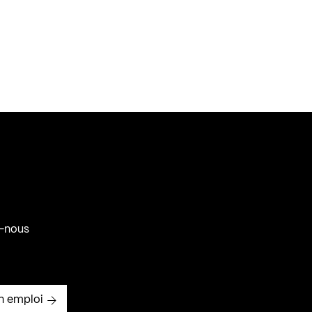
-nous
n emploi