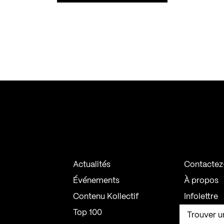
Actualités
Contactez
Événements
À propos
Contenu Kollectif
Infolettre
Top 100
Trouver u