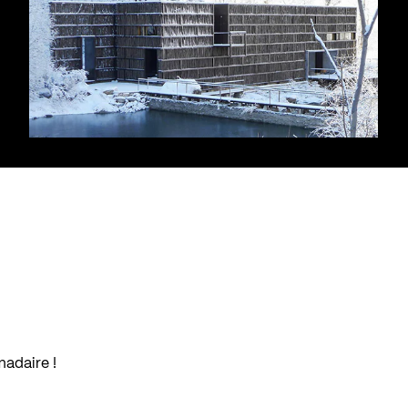
madaire !