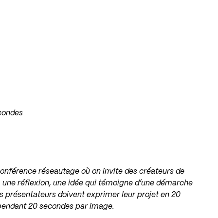
econdes
nférence réseautage où on invite des créateurs de
t, une réflexion, une idée qui témoigne d’une démarche
es présentateurs doivent exprimer leur projet en 20
 pendant 20 secondes par image.