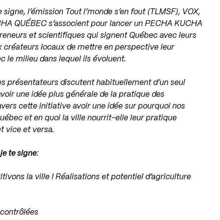
e signe, l’émission Tout l’monde s’en fout (TLMSF), VOX,
A QUÉBEC s’associent pour lancer un PECHA KUCHA
preneurs et scientifiques qui signent Québec avec leurs
 créateurs locaux de mettre en perspective leur
c le milieu dans lequel ils évoluent.
es présentateurs discutent habituellement d’un seul
avoir une idée plus générale de la pratique des
vers cette initiative avoir une idée sur pourquoi nos
uébec et en quoi la ville nourrit-elle leur pratique
et vice et versa.
je te signe
:
tivons la ville ! Réalisations et potentiel d’agriculture
 contrôlées