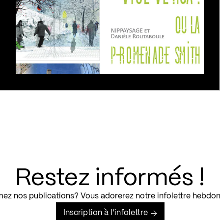
Restez informés !
ez nos publications? Vous adorerez notre infolettre hebdo
Inscription à l’infolettre