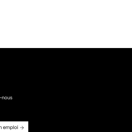
-nous
n emploi