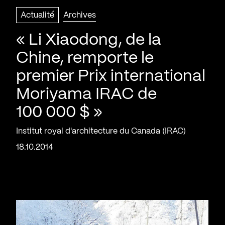
Actualité
Archives
« Li Xiaodong, de la
Chine, remporte le
premier Prix international
Moriyama IRAC de
100 000 $ »
Institut royal d'architecture du Canada (IRAC)
18.10.2014