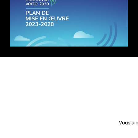
Vous aim