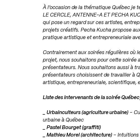
À l’occasion de la thématique Québec je t
LE CERCLE, ANTENNE-A ET PECHA KUCH
qui pose un regard sur ces artistes, entre
projets créatifs. Pecha Kucha propose aux
pratique artistique et entrepreneuriale ave
Contrairement aux soirées régulières où l
projet, nous souhaitons pour cette soirée 
présentateurs. Nous souhaitons aussi à tra
présentateurs choisissent de travailler à Q
artistique, entrepreneuriale, scientifique, 
Liste des intervenants de la soirée Québec 
_
Urbainculteurs (agriculture urbaine)
– Cul
urbaine à Québec
_ Pastel Bourget (graffiti)
_
Mathieu Morel (architecture)
– Intuitions