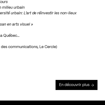
jours
n milieu urbain
rsité urbain: L’art de réinvestir les non-lieux
san en arts visuel »
cha Québec…
r des communications, Le Cercle)
En découvrir plus