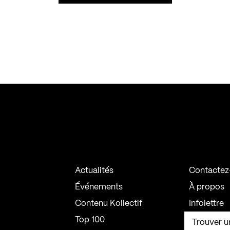
Actualités
Contactez
Événements
À propos
Contenu Kollectif
Infolettre
Top 100
Trouver u