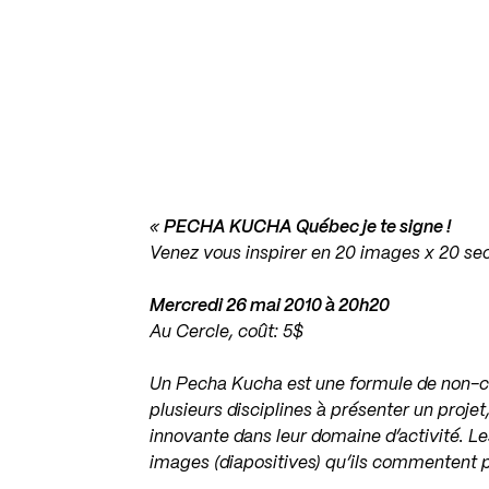
«
PECHA KUCHA Québec je te signe !
Venez vous inspirer en 20 images x 20 s
Mercredi 26 mai 2010 à 20h20
Au Cercle, coût: 5$
Un Pecha Kucha est une formule de non-co
plusieurs disciplines à présenter un proje
innovante dans leur domaine d’activité. L
images (diapositives) qu’ils commentent