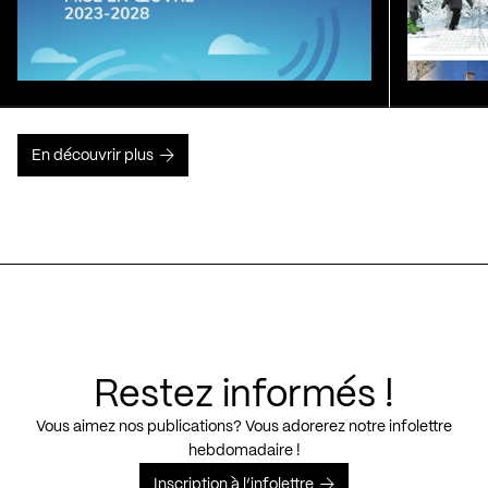
En découvrir plus
Restez informés !
Vous aimez nos publications? Vous adorerez notre infolettre
hebdomadaire !
Inscription à l’infolettre