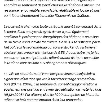
stimuler l’économie du Québec. La Coalition veut également
accroître le sentiment de fierté chez les Québécois à utiliser une
ressource renouvelable, recyclable, réutilisable et locale et ainsi
contribuer directement à bonifier l’économie du Québec.
Le bois est le champion toute catégorie quant à son impact dans
le cadre d’une analyse de cycle de vie. Il peut également
améliorer la performance énergétique des bâtiments en raison
de sa faible conductivité thermique. De plus, il se distingue par le
fait qu’il soit le seul matériau qui puisse stocker du carbone et
abaisser les niveaux d’émissions de GES. Aucun autre matériau
concurrent ne peut prétendre détenir autant d’atouts pour aider
le Québec dans sa lutte aux changements climatiques.
La Ville de Montréal a été l’une des premières municipalités à
signer une résolution qui vise à favoriser l’usage du matériau
bois (26 mai 2008). L’assemblée du conseil d’agglomération a
également pris position en faveur de l’utilisation du matériau bois
(19 juin 2008). Par ailleurs, plus de 1 000 entreprises de Montréal
utilisent le bois comme intrants dans leur production.