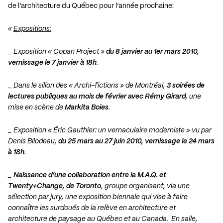
de l’architecture du Québec pour l’année prochaine:
«
Expositions:
_ Exposition « Copan Project »
du 8 janvier au 1er mars 2010,
vernissage le 7 janvier à 18h
.
_ Dans le sillon des « Archi-fictions » de Montréal,
3 soirées de
lectures publiques au mois de février avec Rémy Girard
, une
mise en scène de
Markita Boies
.
_ Exposition « Éric Gauthier: un vernaculaire moderniste » vu par
Denis Bilodeau,
du 25 mars au 27 juin 2010, vernissage le 24 mars
à 18h
.
_
Naissance d’une collaboration entre la M.A.Q. et
Twenty+Change, de Toronto
, groupe organisant, via une
sélection par jury, une exposition biennale qui vise à faire
connaître les surdoués de la relève en architecture et
architecture de paysage au Québec et au Canada. En salle,