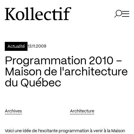
Aller à la page d'accueil
Logo Kollectif
Ouvri
Ouvrir 
13.11.2009
Actualité
Programmation 2010 –
Maison de l'architecture
du Québec
Archives
Architecture
Voici une idée de l’excitante programmation à venir à la Maison