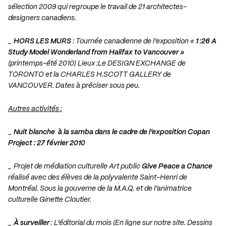
sélection 2009 qui regroupe le travail de 21 architectes-
designers canadiens.
_
HORS LES MURS
: Tournée canadienne de l’exposition «
1 :26 A
Study Model Wonderland from Halifax to Vancouver »
(printemps-été 2010) Lieux :Le DESIGN EXCHANGE de
TORONTO et la CHARLES H.SCOTT GALLERY de
VANCOUVER. Dates à préciser sous peu.
Autres activités :
_
Nuit blanche à la samba dans le cadre de l’exposition Copan
Project : 27 février 2010
_ Projet de médiation culturelle Art public
Give Peace a Chance
réalisé avec des élèves de la polyvalente Saint-Henri de
Montréal. Sous la gouverne de la M.A.Q. et de l’animatrice
culturelle Ginette Cloutier.
_
À surveiller
: L’éditorial du mois (En ligne sur notre site. Dessins