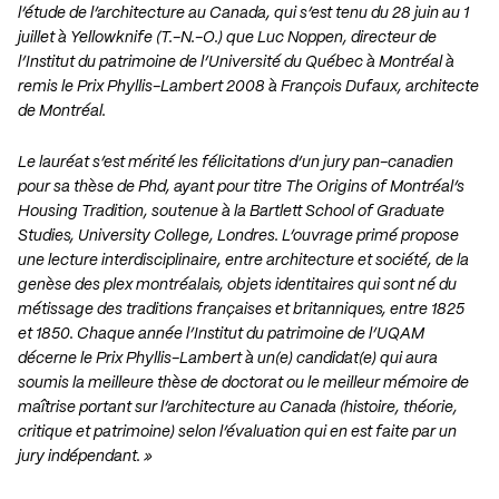
l’étude de l’architecture au Canada, qui s’est tenu du 28 juin au 1
juillet à Yellowknife (T.-N.-O.) que Luc Noppen, directeur de
l’Institut du patrimoine de l’Université du Québec à Montréal à
remis le Prix Phyllis-Lambert 2008 à François Dufaux, architecte
de Montréal.
Le lauréat s’est mérité les félicitations d’un jury pan-canadien
pour sa thèse de Phd, ayant pour titre The Origins of Montréal’s
Housing Tradition, soutenue à la Bartlett School of Graduate
Studies, University College, Londres. L’ouvrage primé propose
une lecture interdisciplinaire, entre architecture et société, de la
genèse des plex montréalais, objets identitaires qui sont né du
métissage des traditions françaises et britanniques, entre 1825
et 1850. Chaque année l’Institut du patrimoine de l’UQAM
décerne le Prix Phyllis-Lambert à un(e) candidat(e) qui aura
soumis la meilleure thèse de doctorat ou le meilleur mémoire de
maîtrise portant sur l’architecture au Canada (histoire, théorie,
critique et patrimoine) selon l’évaluation qui en est faite par un
jury indépendant. »