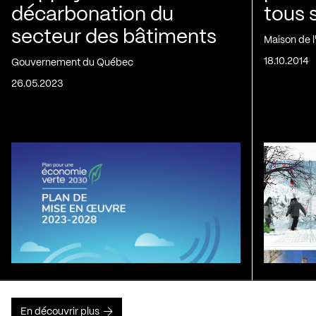
décarbonation du
tous 
secteur des bâtiments
Maison de 
18.10.2014
Gouvernement du Québec
26.05.2023
En découvrir plus