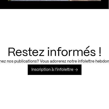
Restez informés !
ez nos publications? Vous adorerez notre infolettre hebdo
Inscription à l’infolettre