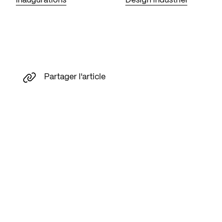
Inaugurations
Design industriel
Partager l'article