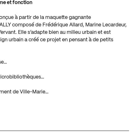
rme et fonction
onçue à partir de la maquette gagnante
s ALLY composé de Frédérique Allard, Marine Lecardeur,
vant. Elle s’adapte bien au milieu urbain et est
sign urbain a créé ce projet en pensant à de petits
se…
microbibliothèques…
sement de Ville-Marie…