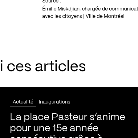
Source :
Émilie Miskdjian, chargée de communicati
avec les citoyens | Ville de Montréal
 ces articles
Actualité
Inaugurations
La place Pasteur s’anime
pour une 15e année