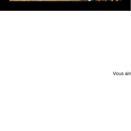
Vous aim