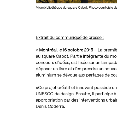
Microbibliothèque du square Cabot. Photo courtoisie de 
Extrait du communiqué de presse :
«
Montréal, le 16 octobre 2015
– La premièr
au square Cabot. Partie intégrante du mobil
concours d’idées, est fixée sur un lampadai
déposer un livre et d’en prendre un nouve
aluminium se dévoue aux partages de coup
«Ce projet créatif et innovant possède une
UNESCO de design. Ensuite, il participe à
appropriation par des interventions urbain
Denis Coderre.