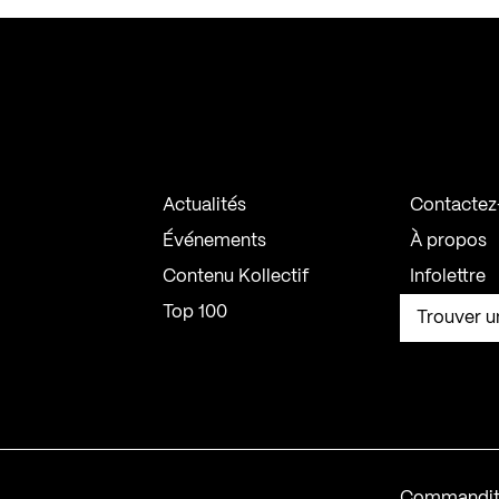
Actualités
Contactez
Événements
À propos
Contenu Kollectif
Infolettre
Top 100
Trouver u
Commandit