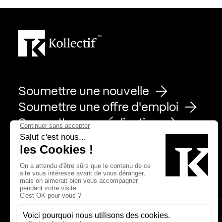
Soumettre une nouvelle
Soumettre une offre d'emploi
Soumettre une réalisation
Page Facebook de Kollectif
Page Instagram de Kollectif
Page Linkedin de Kollectif
Partenaires