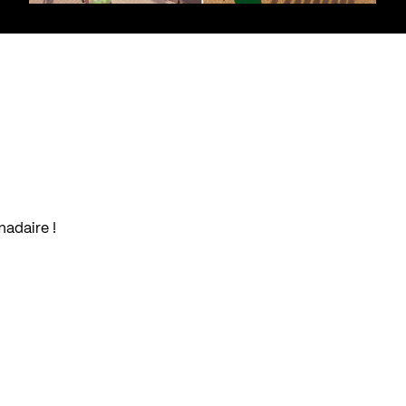
madaire !