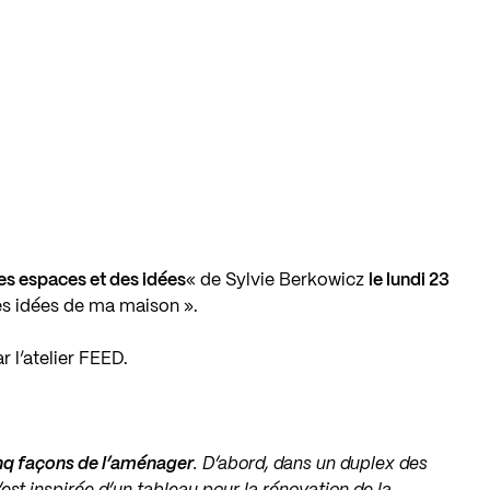
es espaces et des idées
« de Sylvie Berkowicz
le lundi 23
Les idées de ma maison ».
ar
l’atelier FEED
.
inq façons de l’aménager
. D’abord, dans un duplex des