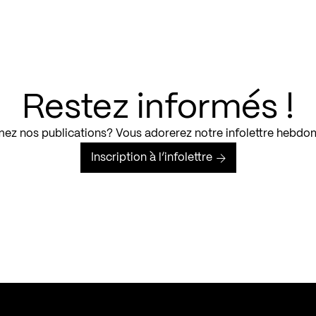
Restez informés !
ez nos publications? Vous adorerez notre infolettre hebdo
Inscription à l’infolettre