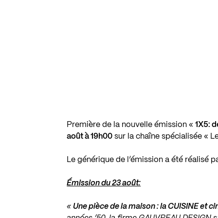
Première de la nouvelle émission «
1X5: d
août à 19h00
sur la chaîne spécialisée « 
Le générique de l’émission a été réalisé p
Émission du 23 août:
«
Une pièce de la maison : la CUISINE et c