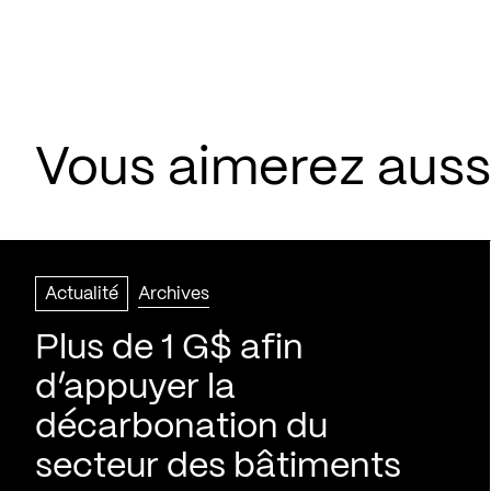
Vous aimerez aussi
Actualité
Archives
Plus de 1 G$ afin
d’appuyer la
décarbonation du
secteur des bâtiments