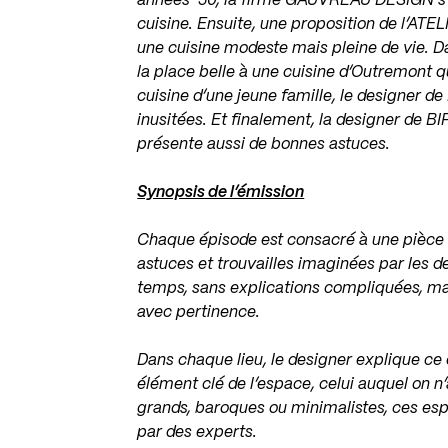
années ’50, la firme GAUVREAU DESIGN s’es
cuisine. Ensuite, une proposition de l’AT
une cuisine modeste mais pleine de vie. 
la place belle à une cuisine d’Outremont q
cuisine d’une jeune famille, le designer d
inusitées. Et finalement, la designer de 
présente aussi de bonnes astuces.
Synopsis de l’émission
Chaque épisode est consacré à une pièce
astuces et trouvailles imaginées par les d
temps, sans explications compliquées, m
avec pertinence.
Dans chaque lieu, le designer explique ce 
élément clé de l’espace, celui auquel on n’
grands, baroques ou minimalistes, ces esp
par des experts.