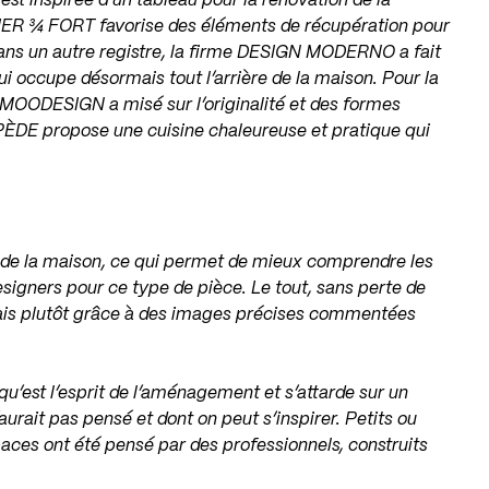
t inspirée d’un tableau pour la rénovation de la
ELIER ¾ FORT favorise des éléments de récupération pour
Dans un autre registre, la firme DESIGN MODERNO a fait
ui occupe désormais tout l’arrière de la maison. Pour la
e MOODESIGN a misé sur l’originalité et des formes
BIPÈDE propose une cuisine chaleureuse et pratique qui
 de la maison, ce qui permet de mieux comprendre les
esigners pour ce type de pièce. Le tout, sans perte de
ais plutôt grâce à des images précises commentées
qu’est l’esprit de l’aménagement et s’attarde sur un
aurait pas pensé et dont on peut s’inspirer. Petits ou
aces ont été pensé par des professionnels, construits