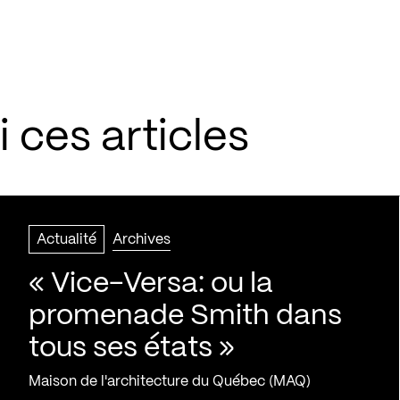
 ces articles
Actualité
Archives
« Vice-Versa: ou la
promenade Smith dans
tous ses états »
Maison de l'architecture du Québec (MAQ)