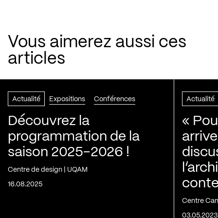
Vous aimerez aussi ces
articles
Actualité
Expositions
Conférences
Actualité
Découvrez la
« Pou
programmation de la
arriv
saison 2025-2026 !
discus
l’arch
Centre de design | UQAM
conte
16.08.2025
Centre Can
03.05.2023