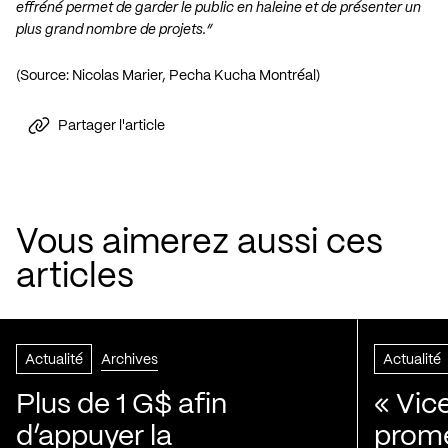
effréné permet de garder le public en haleine et de présenter un
plus grand nombre de projets.”
(Source: Nicolas Marier, Pecha Kucha Montréal)
Partager l'article
Vous aimerez aussi ces
articles
Actualité
Archives
Actualité
Plus de 1 G$ afin
« Vic
d’appuyer la
prom