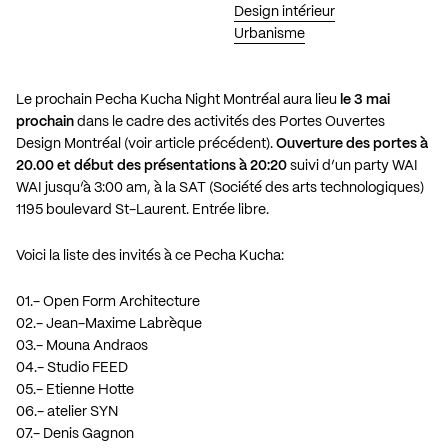
Design intérieur
Urbanisme
Le prochain Pecha Kucha Night Montréal aura lieu
le 3 mai
prochain
dans le cadre des activités des Portes Ouvertes
Design Montréal (voir article précédent).
Ouverture des portes à
20.00 et début des présentations à 20:20
suivi d’un party WAI
WAI jusqu’à 3:00 am, à la SAT (Société des arts technologiques)
1195 boulevard St-Laurent. Entrée libre.
Voici la liste des invités à ce Pecha Kucha:
01.- Open Form Architecture
02.- Jean-Maxime Labrèque
03.- Mouna Andraos
04.- Studio FEED
05.- Etienne Hotte
06.- atelier SYN
07.- Denis Gagnon