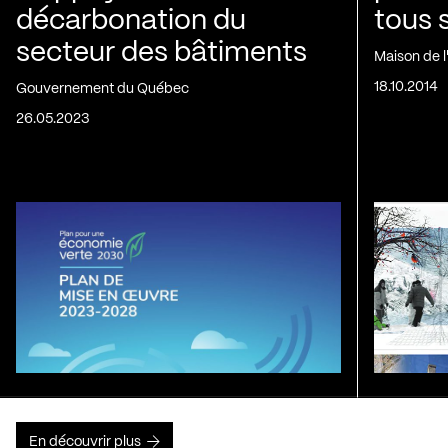
décarbonation du
tous 
secteur des bâtiments
Maison de 
18.10.2014
Gouvernement du Québec
26.05.2023
En découvrir plus