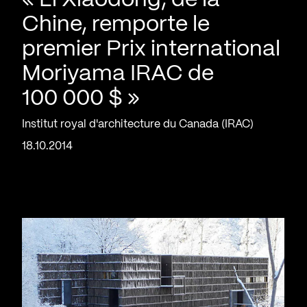
« Li Xiaodong, de la
Chine, remporte le
premier Prix international
Moriyama IRAC de
100 000 $ »
Institut royal d'architecture du Canada (IRAC)
18.10.2014