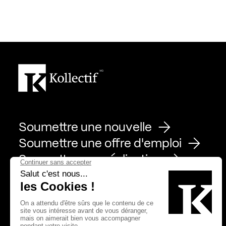
Soumettre une nouvelle
Soumettre une offre d'emploi
Soumettre une réalisation
Page Facebook de Kollectif
Page Instagram de Kollectif
Page Linkedin de Kollectif