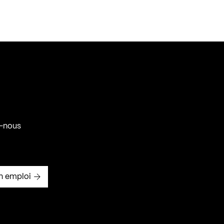
-nous
n emploi