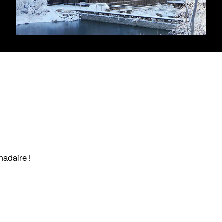
madaire !