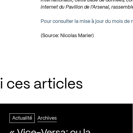
internationaux, cette base de données, con
internet du Pavillon de l’Arsenal, rassemb
Pour consulter la mise à jour du mois de
(Source: Nicolas Marier)
 ces articles
Actualité
Archives