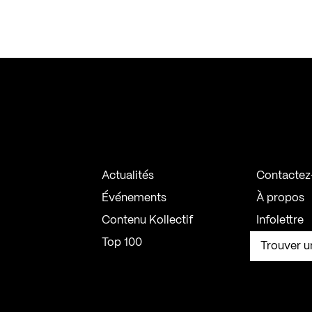
Actualités
Contactez
Événements
À propos
Contenu Kollectif
Infolettre
Top 100
Trouver u