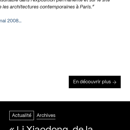
sultable dans l’exposition permanente et sur le site
le les architectures contemporaines à Paris.”
 mai 2008…
En découvrir plus
Actualité
Archives