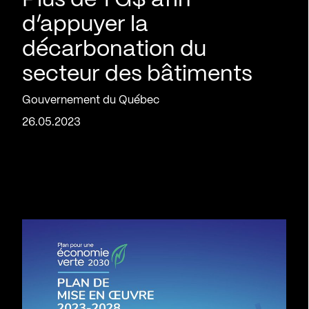
Plus de 1 G$ afin
d’appuyer la
décarbonation du
secteur des bâtiments
Gouvernement du Québec
26.05.2023