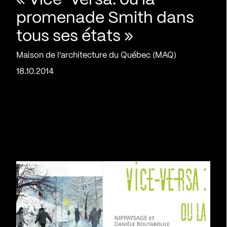
« Vice-Versa: ou la
promenade Smith dans
tous ses états »
Maison de l'architecture du Québec (MAQ)
18.10.2014