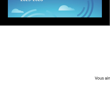
Vous aim