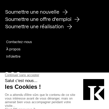
Soumettre une nouvelle
Soumettre une offre d'emploi
Soumettre une réalisation
Contactez-nous
À propos
Infolettre
Page Facebook de Kollectif
Page Instagram de Kollectif
Page Linkedin de Kollectif
Partenaires
Commanditaires