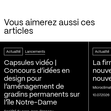
Vous aimerez aussi ces
articles
Actualité
Lancements
Actualité
Capsules vidéo |
La fi
Concours d’idées en
nouve
design pour
nouvel
l’aménagement de
Microclima
gradins permanents sur
10.07.2026
l’île Notre-Dame