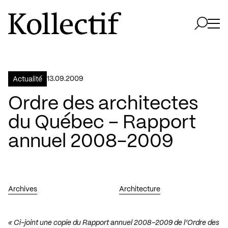
Aller à la page d'accueil
Logo Kollectif
Ouvri
Ouvrir 
13.09.2009
Actualité
Ordre des architectes
du Québec – Rapport
annuel 2008-2009
Archives
Architecture
« Ci-joint une copie du Rapport annuel 2008-2009 de l’Ordre des