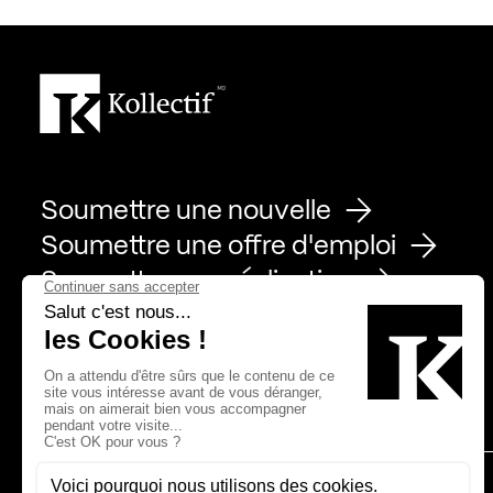
Soumettre une nouvelle
Soumettre une offre d'emploi
Soumettre une réalisation
Page Facebook de Kollectif
Page Instagram de Kollectif
Page Linkedin de Kollectif