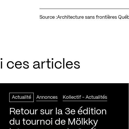
Source :
Architecture sans frontières Qué
 ces articles
Actualité
Annonces
Kollectif - Actualités
Retour sur la 3e édition
du tournoi de Mölkky