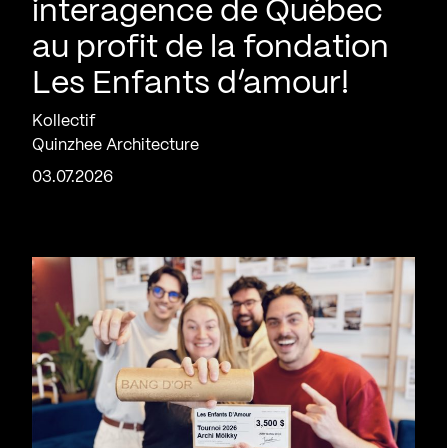
interagence de Québec
au profit de la fondation
Les Enfants d’amour!
Kollectif
Quinzhee Architecture
03.07.2026