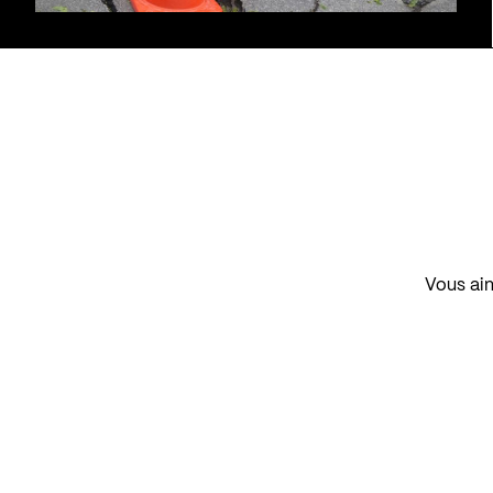
Vous aim