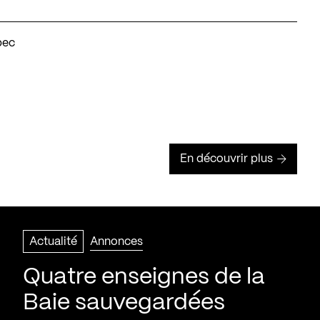
bec
En découvrir plus
Actualité
Annonces
Quatre enseignes de la
Baie sauvegardées