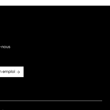
-nous
n emploi