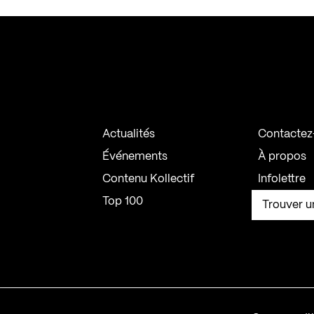
Actualités
Contactez
Événements
À propos
Contenu Kollectif
Infolettre
Top 100
Trouver u