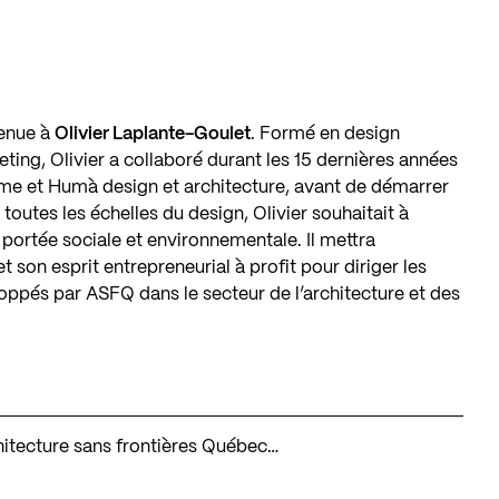
venue à
Olivier Laplante-Goulet
. Formé en design
eting, Olivier a collaboré durant les 15 dernières années
me et Humà design et architecture, avant de démarrer
toutes les échelles du design, Olivier souhaitait à
 portée sociale et environnementale. Il mettra
t son esprit entrepreneurial à profit pour diriger les
ppés par ASFQ dans le secteur de l’architecture et des
chitecture sans frontières Québec…