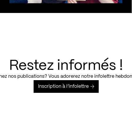
Restez informés !
ez nos publications? Vous adorerez notre infolettre hebdo
Inscription à l’infolettre