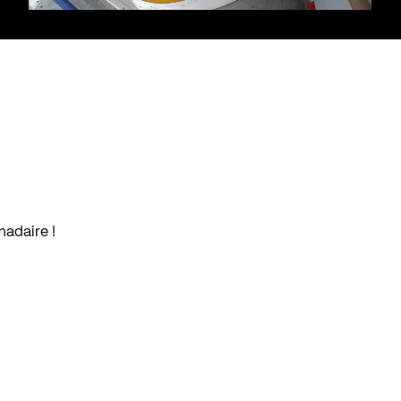
madaire !