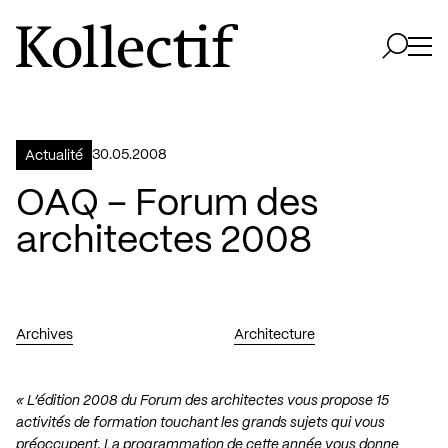
Aller à la page d'accueil
Logo Kollectif
Ouvri
Ouvrir 
30.05.2008
Actualité
OAQ – Forum des
architectes 2008
Archives
Architecture
« L’édition 2008 du Forum des architectes vous propose 15
activités de formation touchant les grands sujets qui vous
préoccupent. La programmation de cette année vous donne