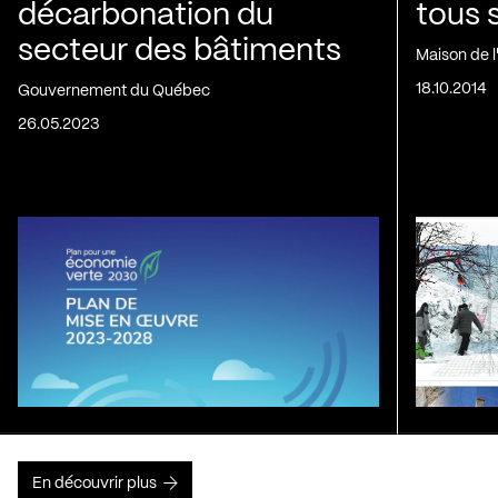
décarbonation du
tous 
secteur des bâtiments
Maison de 
18.10.2014
Gouvernement du Québec
26.05.2023
En découvrir plus