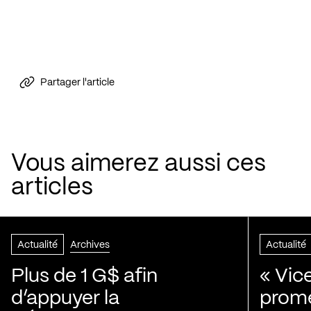
Partager l'article
Vous aimerez aussi ces
articles
Actualité
Archives
Actualité
Plus de 1 G$ afin
« Vic
d’appuyer la
prom