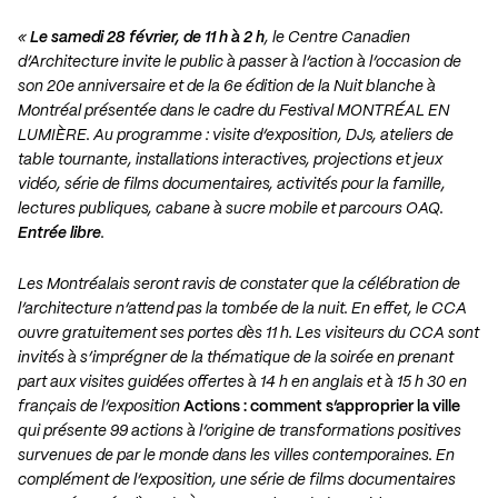
«
Le samedi 28 février, de 11 h à 2 h
, le Centre Canadien
d’Architecture invite le public à passer à l’action à l’occasion de
son 20e anniversaire et de la 6e édition de la Nuit blanche à
Montréal présentée dans le cadre du Festival MONTRÉAL EN
LUMIÈRE. Au programme : visite d’exposition, DJs, ateliers de
table tournante, installations interactives, projections et jeux
vidéo, série de films documentaires, activités pour la famille,
lectures publiques, cabane à sucre mobile et parcours OAQ.
Entrée libre
.
Les Montréalais seront ravis de constater que la célébration de
l’architecture n’attend pas la tombée de la nuit. En effet, le CCA
ouvre gratuitement ses portes dès 11 h. Les visiteurs du CCA sont
invités à s’imprégner de la thématique de la soirée en prenant
part aux visites guidées offertes à 14 h en anglais et à 15 h 30 en
français de l’exposition
Actions : comment s’approprier la ville
qui présente 99 actions à l’origine de transformations positives
survenues de par le monde dans les villes contemporaines. En
complément de l’exposition, une série de films documentaires