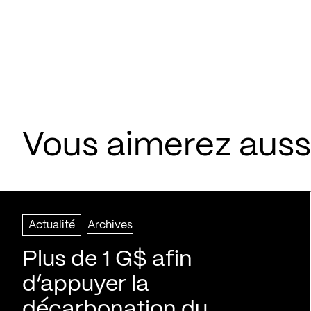
Vous aimerez aussi
Actualité
Archives
Plus de 1 G$ afin
d’appuyer la
décarbonation du