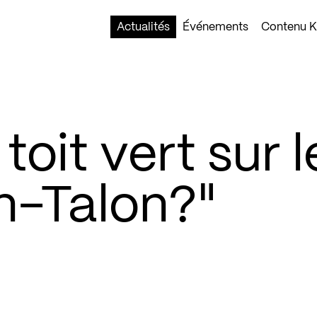
Actualités
Événements
Contenu Ko
oit vert sur l
n-Talon?"