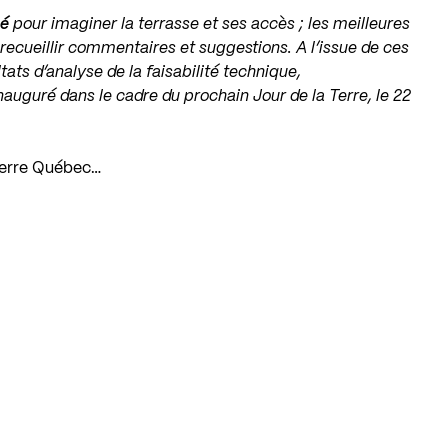
cé
pour imaginer la terrasse et ses accès ; les meilleures
 recueillir commentaires et suggestions. A l’issue de ces
tats d’analyse de la faisabilité technique,
nauguré dans le cadre du prochain Jour de la Terre, le 22
a Terre Québec…