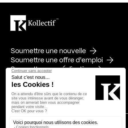
Soumettre une nouvelle
Soumettre une offre d'emploi
Soumettre une réalisation
Page Facebook de Kollectif
Page Instagram de Kollectif
Page Linkedin de Kollectif
Partenaires