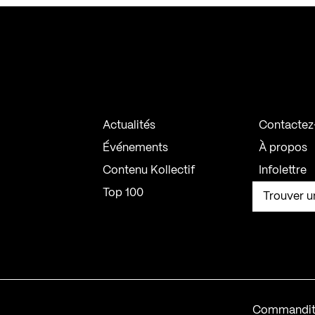
Actualités
Contactez
Événements
À propos
Contenu Kollectif
Infolettre
Top 100
Trouver u
Commandit