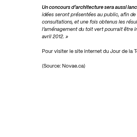
Un concours d’architecture sera aussi lan
idées seront présentées au public, afin de
consultations, et une fois obtenus les résul
l’aménagement du toit vert pourrait être i
avril 2012. »
Pour visiter le site internet du Jour de l
(Source:
Novae.ca
)