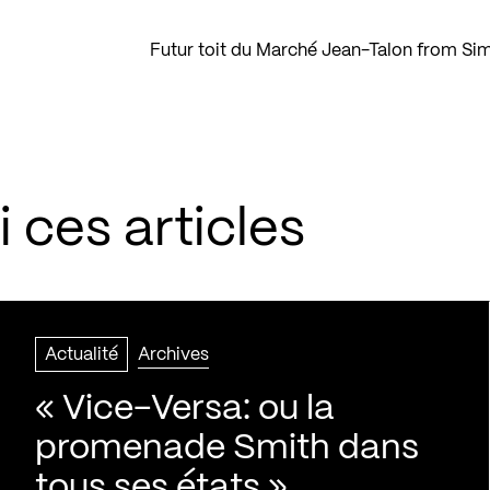
Futur toit du Marché Jean-Talon
from
Si
 ces articles
Actualité
Archives
« Vice-Versa: ou la
promenade Smith dans
tous ses états »