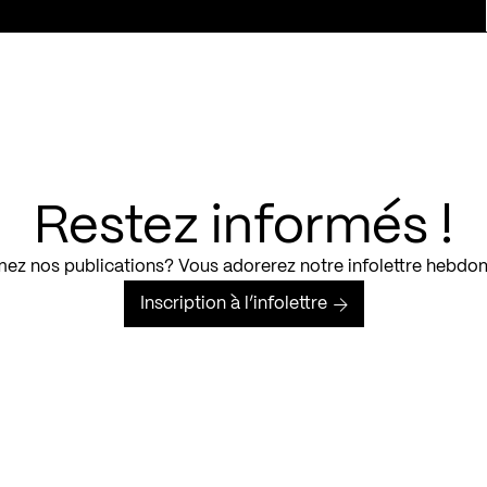
Restez informés !
ez nos publications? Vous adorerez notre infolettre hebdo
Inscription à l’infolettre