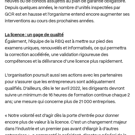
neuves ou de condos assujettis au plan de garantie obligatoire.
Depuis quelques années, le nombre d’unités inspectées par
GCR est en hausse et l’organisme entend encore augmenter ses
interventions au cours des prochaines années.
La licence : un gage de qualité
Également, l’équipe de la RBQ est à mettre sur pied des
examens uniques, renouvelés et informatisés, ce qui permettra
la correction accélérée, une validation rigoureuse des
compétences et la délivrance d’une licence plus rapidement.
L’organisation poursuit aussi ses actions avec les partenaires
pour s’assurer que les entrepreneurs sont adéquatement
qualifiés. D’ailleurs, dès le 1er avril 2022, les dirigeants devront
suivre un minimum de 16 heures de formation continue chaque 2
ans; une mesure qui concerne plus de 21 000 entreprises.
« Notre volonté est d’agir dès la porte d’entrée pour donner
encore plus de valeur à la licence. C’est un changement majeur
dans l’industrie et un premier pas avant d’élargir à d’autres