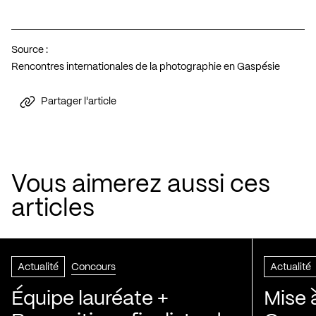
Source :
Rencontres internationales de la photographie en Gaspésie
Partager l'article
Vous aimerez aussi ces
articles
Actualité
Concours
Actualité
Équipe lauréate +
Mise 