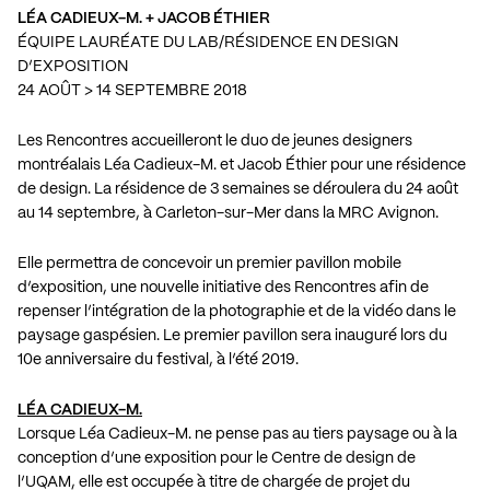
LÉA CADIEUX-M. + JACOB ÉTHIER
ÉQUIPE LAURÉATE DU LAB/RÉSIDENCE EN DESIGN
D’EXPOSITION
24 AOÛT > 14 SEPTEMBRE 2018
Les Rencontres accueilleront le duo de jeunes designers
montréalais Léa Cadieux-M. et Jacob Éthier pour une résidence
de design. La résidence de 3 semaines se déroulera du 24 août
au 14 septembre, à Carleton-sur-Mer dans la MRC Avignon.
Elle permettra de concevoir un premier pavillon mobile
d’exposition, une nouvelle initiative des Rencontres afin de
repenser l’intégration de la photographie et de la vidéo dans le
paysage gaspésien. Le premier pavillon sera inauguré lors du
10e anniversaire du festival, à l’été 2019.
LÉA CADIEUX-M.
Lorsque Léa Cadieux-M. ne pense pas au tiers paysage ou à la
conception d’une exposition pour le Centre de design de
l’UQAM, elle est occupée à titre de chargée de projet du