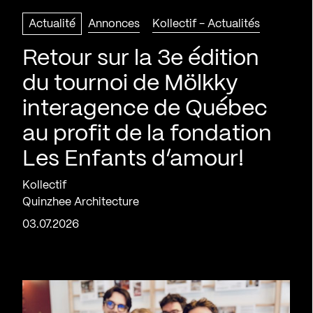
Actualité
Annonces
Kollectif - Actualités
Retour sur la 3e édition
du tournoi de Mölkky
interagence de Québec
au profit de la fondation
Les Enfants d’amour!
Kollectif
Quinzhee Architecture
03.07.2026