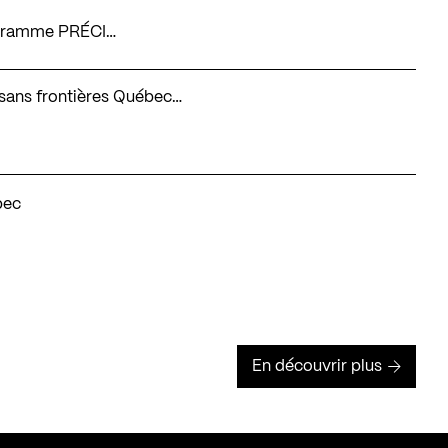
rogramme PRÉCI…
re sans frontières Québec…
bec
En découvrir plus