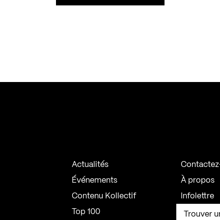
Actualités
Contactez
Événements
À propos
Contenu Kollectif
Infolettre
Top 100
Trouver u