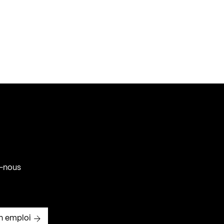
-nous
n emploi