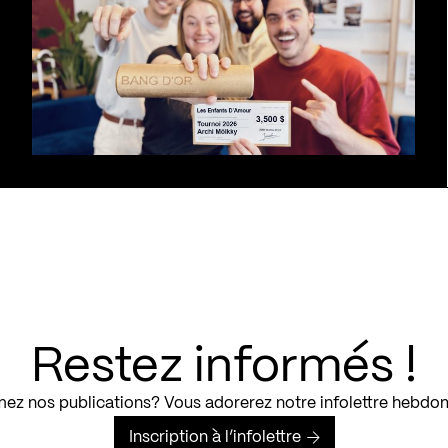
Restez informés !
ez nos publications? Vous adorerez notre infolettre hebdo
Inscription à l’infolettre