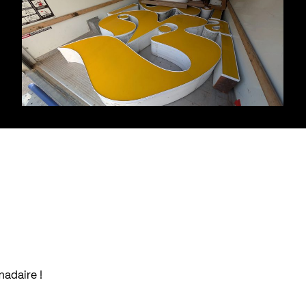
madaire !