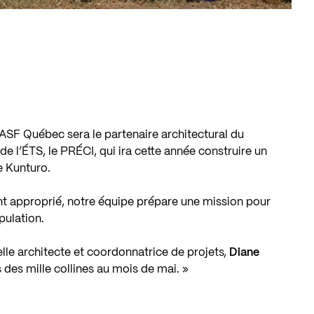
SF Québec sera le partenaire architectural du
 l’ÉTS, le PRÉCI, qui ira cette année construire un
e Kunturo.
t approprié, notre équipe prépare une mission pour
opulation.
lle architecte et coordonnatrice de projets,
Diane
s des mille collines au mois de mai. »