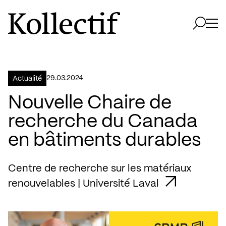
Aller à la page d'accueil
Logo Kollectif
Ouvri
Ouvrir 
29.03.2024
Actualité
Nouvelle Chaire de
recherche du Canada
en bâtiments durables
Centre de recherche sur les matériaux
renouvelables | Université Laval