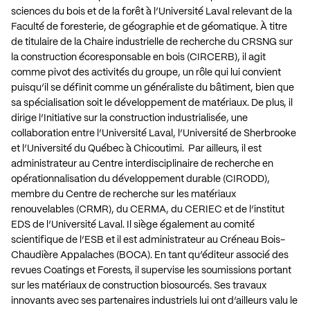
sciences du bois et de la forêt à l’Université Laval relevant de la
Faculté de foresterie, de géographie et de géomatique. À titre
de titulaire de la Chaire industrielle de recherche du CRSNG sur
la construction écoresponsable en bois (CIRCERB), il agit
comme pivot des activités du groupe, un rôle qui lui convient
puisqu’il se définit comme un généraliste du bâtiment, bien que
sa spécialisation soit le développement de matériaux. De plus, il
dirige l’Initiative sur la construction industrialisée, une
collaboration entre l’Université Laval, l’Université de Sherbrooke
et l’Université du Québec à Chicoutimi. Par ailleurs, il est
administrateur au Centre interdisciplinaire de recherche en
opérationnalisation du développement durable (CIRODD),
membre du Centre de recherche sur les matériaux
renouvelables (CRMR), du CERMA, du CERIEC et de l’institut
EDS de l’Université Laval. Il siège également au comité
scientifique de l’ESB et il est administrateur au Créneau Bois-
Chaudière Appalaches (BOCA). En tant qu’éditeur associé des
revues Coatings et Forests, il supervise les soumissions portant
sur les matériaux de construction biosourcés. Ses travaux
innovants avec ses partenaires industriels lui ont d’ailleurs valu le