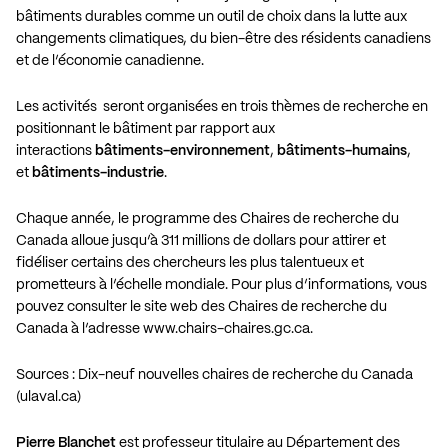
bâtiments durables comme un outil de choix dans la lutte aux
changements climatiques, du bien-être des résidents canadiens
et de l’économie canadienne.
Les activités seront organisées en trois thèmes de recherche en
positionnant le bâtiment par rapport aux
interactions
bâtiments-environnement
,
bâtiments-humains
,
et
bâtiments-industrie
.
Chaque année, le programme des Chaires de recherche du
Canada alloue jusqu’à 311 millions de dollars pour attirer et
fidéliser certains des chercheurs les plus talentueux et
prometteurs à l’échelle mondiale. Pour plus d’informations, vous
pouvez consulter le site web des Chaires de recherche du
Canada à l’adresse
www.chairs-chaires.gc.ca
.
Sources :
Dix-neuf nouvelles chaires de recherche du Canada
(ulaval.ca)
Pierre Blanchet
est professeur titulaire au Département des