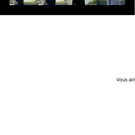
Vous aim