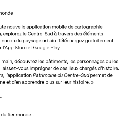
 monde
te nouvelle application mobile de cartographie
on, explorez le Centre-Sud à travers des éléments
 encore le paysage urbain. Téléchargez gratuitement
 l’
App Store
et
Google Play
.
la main, découvrez les bâtiments, les personnages ou les
 laissez-vous imprégner de ces lieux chargés d’histoire.
rs
, l’application
Patrimoine du Centre-Sud
permet de
 et d’en apprendre plus sur leur histoire. »
…
e du fier monde…