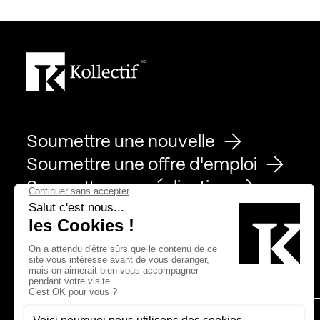
Soumettre une nouvelle
Soumettre une offre d'emploi
Soumettre une réalisation
Page Facebook de Kollectif
Page Instagram de Kollectif
Page Linkedin de Kollectif