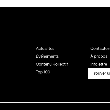
Actualités
Contactez
Événements
À propos
Contenu Kollectif
Infolettre
Top 100
Trouver u