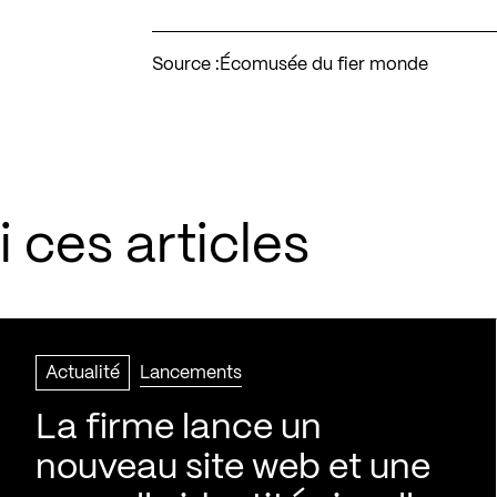
Source :
Écomusée du fier monde
 ces articles
Actualité
Lancements
La firme lance un
nouveau site web et une