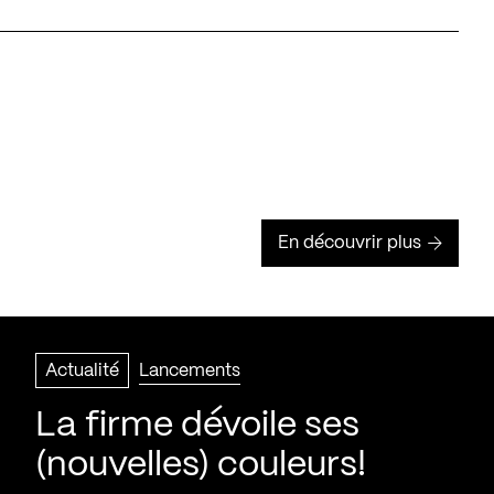
En découvrir plus
Actualité
Lancements
La firme dévoile ses
(nouvelles) couleurs!