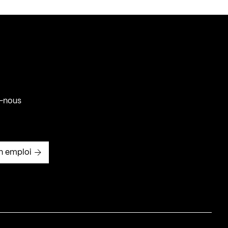
-nous
n emploi