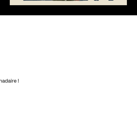
madaire !