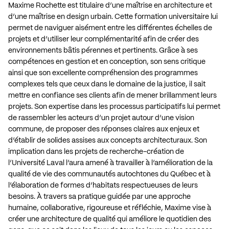
Maxime Rochette est titulaire d’une maîtrise en architecture et
d’une maîtrise en design urbain. Cette formation universitaire lui
permet de naviguer aisément entre les différentes échelles de
projets et d’utiliser leur complémentarité afin de créer des
environnements bâtis pérennes et pertinents. Grâce à ses
compétences en gestion et en conception, son sens critique
ainsi que son excellente compréhension des programmes
complexes tels que ceux dans le domaine de la justice, il sait
mettre en confiance ses clients afin de mener brillamment leurs
projets. Son expertise dans les processus participatifs lui permet
de rassembler les acteurs d’un projet autour d’une vision
commune, de proposer des réponses claires aux enjeux et
d’établir de solides assises aux concepts architecturaux. Son
implication dans les projets de recherche-création de
l’Université Laval l’aura amené à travailler à l’amélioration de la
qualité de vie des communautés autochtones du Québec et à
l’élaboration de formes d’habitats respectueuses de leurs
besoins. À travers sa pratique guidée par une approche
humaine, collaborative, rigoureuse et réfléchie, Maxime vise à
créer une architecture de qualité qui améliore le quotidien des