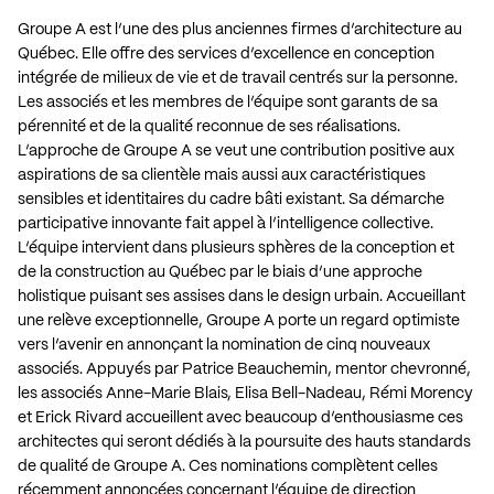
Groupe A est l’une des plus anciennes firmes d’architecture au
Québec. Elle offre des services d’excellence en conception
intégrée de milieux de vie et de travail centrés sur la personne.
Les associés et les membres de l’équipe sont garants de sa
pérennité et de la qualité reconnue de ses réalisations.
L’approche de Groupe A se veut une contribution positive aux
aspirations de sa clientèle mais aussi aux caractéristiques
sensibles et identitaires du cadre bâti existant. Sa démarche
participative innovante fait appel à l’intelligence collective.
L’équipe intervient dans plusieurs sphères de la conception et
de la construction au Québec par le biais d’une approche
holistique puisant ses assises dans le design urbain. Accueillant
une relève exceptionnelle, Groupe A porte un regard optimiste
vers l’avenir en annonçant la nomination de cinq nouveaux
associés. Appuyés par Patrice Beauchemin, mentor chevronné,
les associés Anne-Marie Blais, Elisa Bell-Nadeau, Rémi Morency
et Erick Rivard accueillent avec beaucoup d’enthousiasme ces
architectes qui seront dédiés à la poursuite des hauts standards
de qualité de Groupe A. Ces nominations complètent celles
récemment annoncées concernant l’équipe de direction