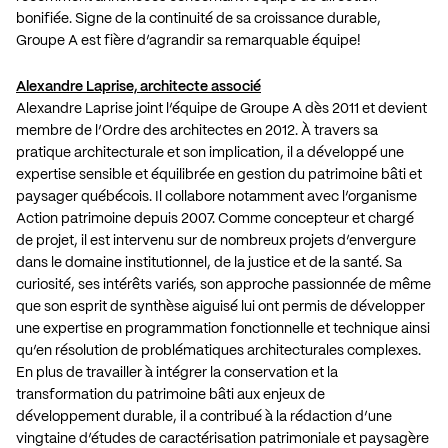
bonifiée. Signe de la continuité de sa croissance durable,
Groupe A est fière d’agrandir sa remarquable équipe!
Alexandre Laprise, architecte associé
Alexandre Laprise joint l’équipe de Groupe A dès 2011 et devient
membre de l’Ordre des architectes en 2012. À travers sa
pratique architecturale et son implication, il a développé une
expertise sensible et équilibrée en gestion du patrimoine bâti et
paysager québécois. Il collabore notamment avec l’organisme
Action patrimoine depuis 2007. Comme concepteur et chargé
de projet, il est intervenu sur de nombreux projets d’envergure
dans le domaine institutionnel, de la justice et de la santé. Sa
curiosité, ses intérêts variés, son approche passionnée de même
que son esprit de synthèse aiguisé lui ont permis de développer
une expertise en programmation fonctionnelle et technique ainsi
qu’en résolution de problématiques architecturales complexes.
En plus de travailler à intégrer la conservation et la
transformation du patrimoine bâti aux enjeux de
développement durable, il a contribué à la rédaction d’une
vingtaine d’études de caractérisation patrimoniale et paysagère