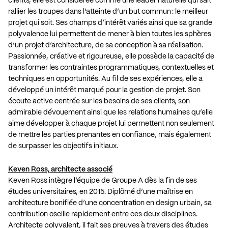
clients, elle est considérée comme une leader naturelle qui sait
rallier les troupes dans l’atteinte d’un but commun : le meilleur
projet qui soit. Ses champs d’intérêt variés ainsi que sa grande
polyvalence lui permettent de mener à bien toutes les sphères
d’un projet d’architecture, de sa conception à sa réalisation.
Passionnée, créative et rigoureuse, elle possède la capacité de
transformer les contraintes programmatiques, contextuelles et
techniques en opportunités. Au fil de ses expériences, elle a
développé un intérêt marqué pour la gestion de projet. Son
écoute active centrée sur les besoins de ses clients, son
admirable dévouement ainsi que les relations humaines qu’elle
aime développer à chaque projet lui permettent non seulement
de mettre les parties prenantes en confiance, mais également
de surpasser les objectifs initiaux.
Keven Ross, architecte associé
Keven Ross intègre l’équipe de Groupe A dès la fin de ses
études universitaires, en 2015. Diplômé d’une maîtrise en
architecture bonifiée d’une concentration en design urbain, sa
contribution oscille rapidement entre ces deux disciplines.
Architecte polyvalent, il fait ses preuves à travers des études