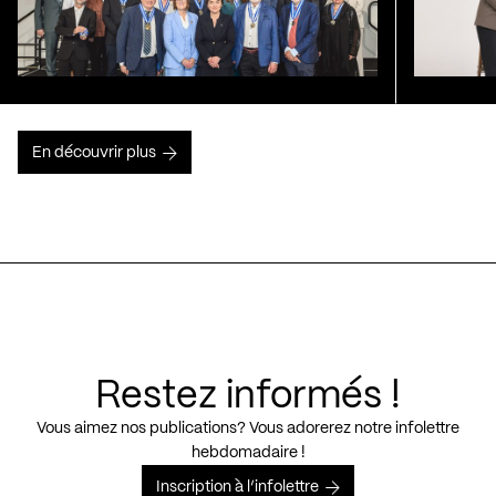
En découvrir plus
Restez informés !
Vous aimez nos publications? Vous adorerez notre infolettre
hebdomadaire !
Inscription à l’infolettre