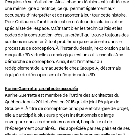
l’esquisse à sa réalisation. Ainsi, chaque décision est justifiée par
une même ligne directrice, ce qui permet également aux
occupants d’interpréter et de raconter à leur tour cette histoire.
Pour Guillaume, l’architecte est un créateur de solutions et un
spécialiste de l’espace. Maîtrisant bien les technicalités et les
codes de la construction, c’est un créatif qui trouve toujours des
solutions innovantes à tout problème qui se présente dans le
processus de conception. À l’instar du dessin, l’exploration par la
maquette 3D virtuelle ou analogique est un outil essentiel à sa
démarche de conception. Ainsi, il est l’initiateur du
redéploiement de la maquetterie chez Groupe A, désormais
équipée de découpeuses et d’imprimantes 3D.
Karine Guerrette, architecte associée
Karine Guerrette est membre de l’Ordre des architectes du
Québec depuis 2011 et c’est en 2015 qu’elle joint l’équipe de
Groupe A. À titre de conceptrice principale et chargée de projet,
elle a participé à plusieurs projets institutionnels de large
envergure dans les domaines carcéral, hospitalier et de
l’hébergement pour aînés. Très appréciée par ses pairs et de ses