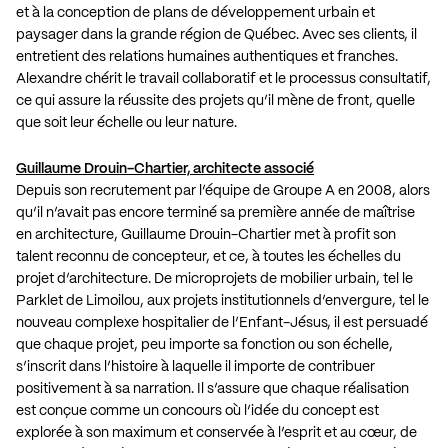
et à la conception de plans de développement urbain et
paysager dans la grande région de Québec. Avec ses clients, il
entretient des relations humaines authentiques et franches.
Alexandre chérit le travail collaboratif et le processus consultatif,
ce qui assure la réussite des projets qu’il mène de front, quelle
que soit leur échelle ou leur nature.
Guillaume Drouin-Chartier, architecte associé
Depuis son recrutement par l’équipe de Groupe A en 2008, alors
qu’il n’avait pas encore terminé sa première année de maîtrise
en architecture, Guillaume Drouin-Chartier met à profit son
talent reconnu de concepteur, et ce, à toutes les échelles du
projet d’architecture. De microprojets de mobilier urbain, tel le
Parklet de Limoilou, aux projets institutionnels d’envergure, tel le
nouveau complexe hospitalier de l’Enfant-Jésus, il est persuadé
que chaque projet, peu importe sa fonction ou son échelle,
s’inscrit dans l’histoire à laquelle il importe de contribuer
positivement à sa narration. Il s’assure que chaque réalisation
est conçue comme un concours où l’idée du concept est
explorée à son maximum et conservée à l’esprit et au cœur, de