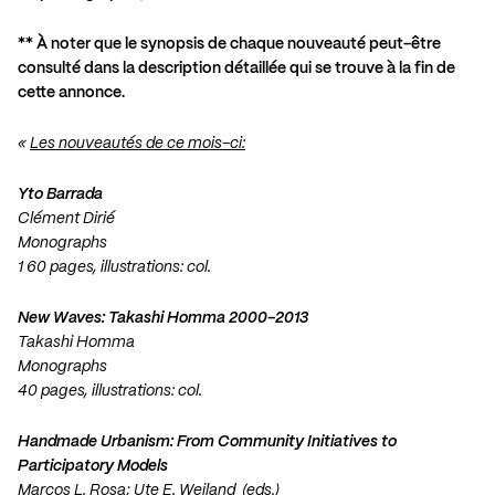
** À noter que le synopsis de chaque nouveauté peut-être
consulté dans la description détaillée qui se trouve à la fin de
cette annonce.
«
Les nouveautés de ce mois-ci:
Yto Barrada
Clément Dirié
Monographs
1 60 pages, illustrations: col.
New Waves: Takashi Homma 2000-2013
Takashi Homma
Monographs
40 pages, illustrations: col.
Handmade Urbanism: From Community Initiatives to
Participatory Models
Marcos L. Rosa; Ute E. Weiland (eds.)