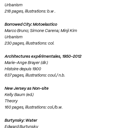
Urbanism
218 pages, illustrations: b.w .
Borrowed City: Motoelastico
Marco Bruno; Simone Carena; Minji Kim
Urbanism
230 pages, illustrations: col.
Architectures expérimentales, 1950-2012
Marie-Ange Brayer (dir.)
Histoire depuis 1900
637 pages, illustrations: coul./ n.b.
New Jersey as Non-site
Kelly Baum (ed.)
Theory
160 pages, illustrations: col./b.w.
Burtynsky: Water
Edward Burtynsky