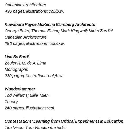
Canadian architecture
496 pages, illustrations: col./b.w.
Kuwabara Payne McKenna Blumberg Architects
George Baird; Thomas Fisher; Mark Kingwell; Mirko Zardini
Canadian Architecture
280 pages, illustrations : col./b.w.
Lina Bo Bardi
Zeuler R. M. de A. Lima
Monographs
239 pages, illustrations: col./b.w.
Wunderkammer
Tod Williams; Billie Tsien
Theory
240 pages, illustrations: col.
Contestations: Learning from Critical Experiments in Education
Tim lvison; Tom Vandeputte (eds.)