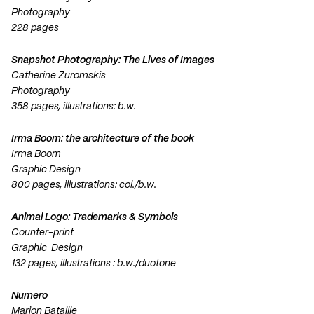
Photography
228 pages
Snapshot Photography: The Lives of Images
Catherine Zuromskis
Photography
358 pages, illustrations: b.w.
Irma Boom: the architecture of the book
Irma Boom
Graphic Design
800 pages, illustrations: col./b.w.
Animal Logo: Trademarks & Symbols
Counter-print
Graphic Design
132 pages, illustrations : b.w./duotone
Numero
Marion Bataille