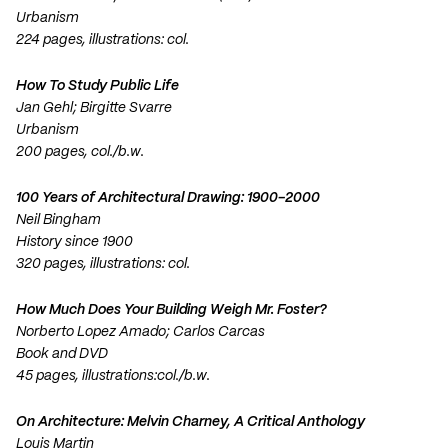
Urbanism
224 pages, illustrations: col.
How To Study Public Life
Jan Gehl; Birgitte Svarre
Urbanism
200 pages, col./b.w.
100 Years of Architectural Drawing: 1900-2000
Neil Bingham
History since 1900
320 pages, illustrations: col.
How Much Does Your Building Weigh Mr. Foster?
Norberto Lopez Amado; Carlos Carcas
Book and DVD
45 pages, illustrations:col./b.w.
On Architecture: Melvin Charney, A Critical Anthology
Louis Martin