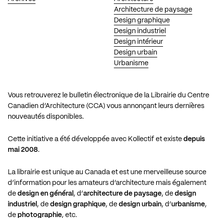
Architecture de paysage
Design graphique
Design industriel
Design intérieur
Design urbain
Urbanisme
Vous retrouverez le bulletin électronique de la Librairie du Centre
Canadien d’Architecture (CCA) vous annonçant leurs dernières
nouveautés disponibles.
Cette initiative a été développée avec Kollectif et existe
depuis
mai 2008
.
La librairie est unique au Canada et est une merveilleuse source
d’information pour les amateurs d’architecture mais également
de
design en général
, d’
architecture de paysage
, de
design
industriel
, de
design graphique
, de
design urbain
, d’
urbanisme
,
de
photographie
, etc.