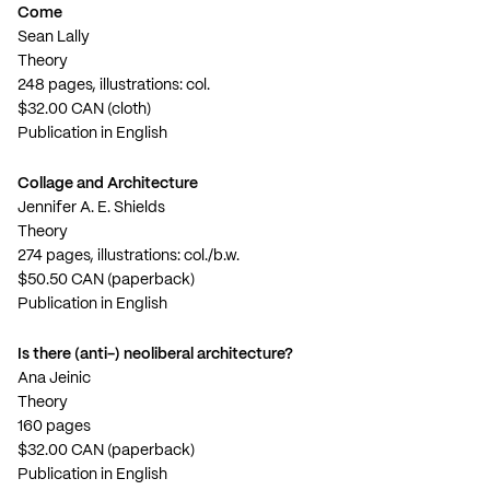
Come
Sean Lally
Theory
248 pages, illustrations: col.
$32.00 CAN (cloth)
Publication in English
Collage and Architecture
Jennifer A. E. Shields
Theory
274 pages, illustrations: col./b.w.
$50.50 CAN (paperback)
Publication in English
Is there (anti-) neoliberal architecture?
Ana Jeinic
Theory
160 pages
$32.00 CAN (paperback)
Publication in English