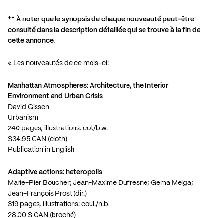
** À noter que le synopsis de chaque nouveauté peut-être
consulté dans la description détaillée qui se trouve à la fin de
cette annonce.
«
Les nouveautés de ce mois-ci:
Manhattan Atmospheres: Architecture, the Interior
Environment and Urban Crisis
David Gissen
Urbanism
240 pages, illustrations: col./b.w.
$34.95 CAN (cloth)
Publication in English
Adaptive actions: heteropolis
Marie-Pier Boucher; Jean-Maxime Dufresne; Gema Melga;
Jean-François Prost (dir.)
319 pages, illustrations: coul./n.b.
28.00 $ CAN (broché)