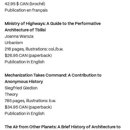
42.95 $ CAN (broché)
Publication en français
Ministry of Highways: A Guide to the Performative
Architecture of Tbilisi
Joanna Warsza
Urbanism
216 pages, illustrations: col./b.w.
$26.95 CAN (paperback)
Publication in English
Mechanization Takes Command: A Contribution to
Anonymous History
Siegfried Giedion
Theory
785 pages, illustrations: b.w.
$34.95 CAN (paperback)
Publication in English
The Air from Other Planets: A Brief History of Architecture to