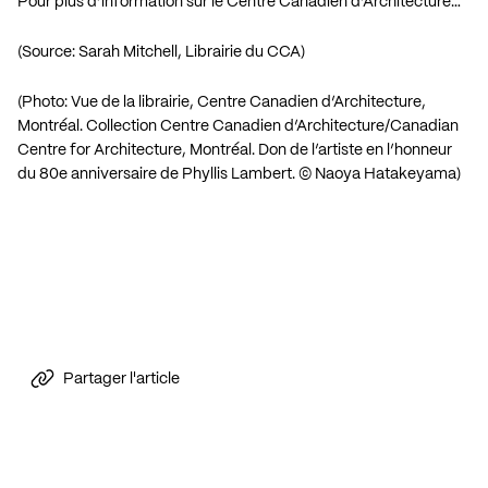
Pour plus d’information sur le Centre Canadien d’Architecture…
(Source: Sarah Mitchell, Librairie du CCA)
(Photo: Vue de la librairie, Centre Canadien d’Architecture,
Montréal. Collection Centre Canadien d’Architecture/Canadian
Centre for Architecture, Montréal. Don de l’artiste en l’honneur
du 80e anniversaire de Phyllis Lambert. © Naoya Hatakeyama)
Partager l'article