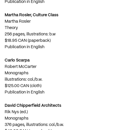
Publication in English
Martha Rosler, Culture Class
Martha Rosler
Theory
256 pages, illustrations: b.w
$18.95 CAN (paperback)
Publication in English
Carlo Scarpa
Robert McCarter
Monographs
illustrations: col./b.w.
$125.00 CAN (cloth)
Publication in English
David Chipperfield Architects
Rik Nys (ed.)
Monographs
376 pages, illustrations: col./b.w.