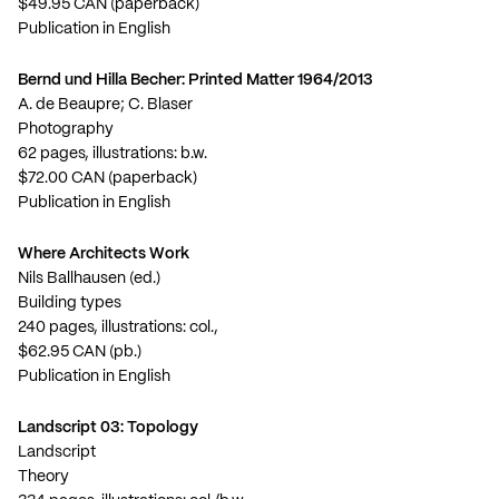
$49.95 CAN (paperback)
Publication in English
Bernd und Hilla Becher: Printed Matter 1964/2013
A. de Beaupre; C. Blaser
Photography
62 pages, illustrations: b.w.
$72.00 CAN (paperback)
Publication in English
Where Architects Work
Nils Ballhausen (ed.)
Building types
240 pages, illustrations: col.,
$62.95 CAN (pb.)
Publication in English
Landscript 03: Topology
Landscript
Theory