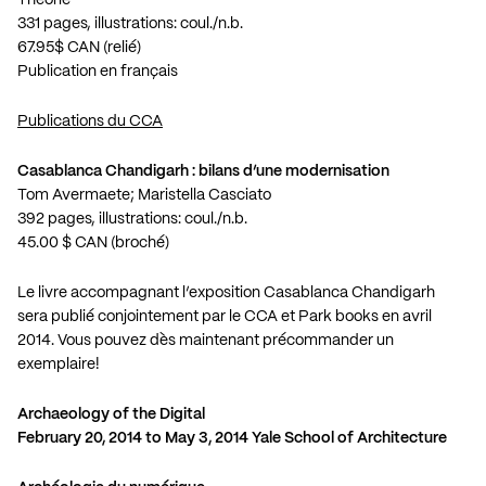
Théorie
331 pages, illustrations: coul./n.b.
67.95$ CAN (relié)
Publication en français
Publications du CCA
Casablanca Chandigarh : bilans d’une modernisation
Tom Avermaete; Maristella Casciato
392 pages, illustrations: coul./n.b.
45.00 $ CAN (broché)
Le livre accompagnant l’exposition Casablanca Chandigarh
sera publié conjointement par le CCA et Park books en avril
2014. Vous pouvez dès maintenant précommander un
exemplaire!
Archaeology of the Digital
February 20, 2014 to May 3, 2014 Yale School of Architecture