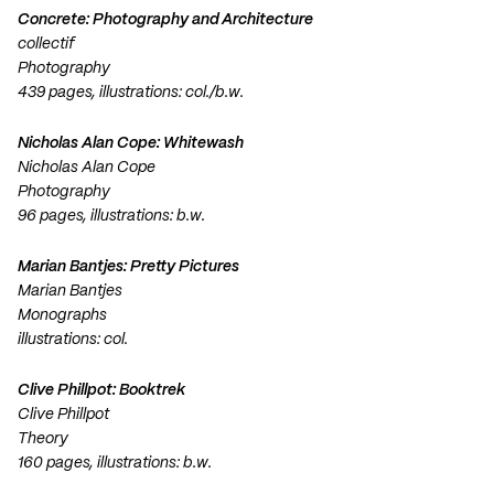
Concrete: Photography and Architecture
collectif
Photography
439 pages, illustrations: col./b.w.
Nicholas Alan Cope: Whitewash
Nicholas Alan Cope
Photography
96 pages, illustrations: b.w.
Marian Bantjes: Pretty Pictures
Marian Bantjes
Monographs
illustrations: col.
Clive Phillpot: Booktrek
Clive Phillpot
Theory
160 pages, illustrations: b.w.