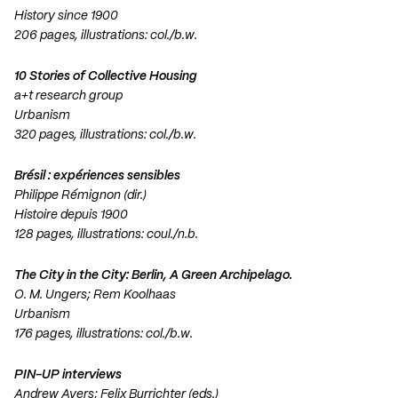
History since 1900
206 pages, illustrations: col./b.w.
10 Stories of Collective Housing
a+t research group
Urbanism
320 pages, illustrations: col./b.w.
Brésil : expériences sensibles
Philippe Rémignon (dir.)
Histoire depuis 1900
128 pages, illustrations: coul./n.b.
The City in the City: Berlin, A Green Archipelago.
O. M. Ungers; Rem Koolhaas
Urbanism
176 pages, illustrations: col./b.w.
PIN-UP interviews
Andrew Ayers; Felix Burrichter (eds.)