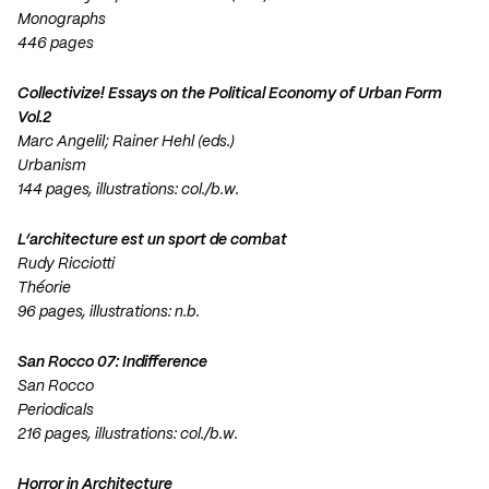
Monographs
446 pages
Collectivize! Essays on the Political Economy of Urban Form
Vol.2
Marc Angelil; Rainer Hehl (eds.)
Urbanism
144 pages, illustrations: col./b.w.
L’architecture est un sport de combat
Rudy Ricciotti
Théorie
96 pages, illustrations: n.b.
San Rocco 07: Indifference
San Rocco
Periodicals
216 pages, illustrations: col./b.w.
Horror in Architecture