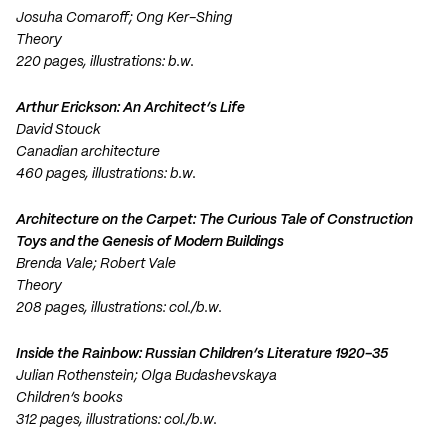
Josuha Comaroff; Ong Ker-Shing
Theory
220 pages, illustrations: b.w.
Arthur Erickson: An Architect’s Life
David Stouck
Canadian architecture
460 pages, illustrations: b.w.
Architecture on the Carpet: The Curious Tale of Construction
Toys and the Genesis of Modern Buildings
Brenda Vale; Robert Vale
Theory
208 pages, illustrations: col./b.w.
Inside the Rainbow: Russian Children’s Literature 1920-35
Julian Rothenstein; Olga Budashevskaya
Children’s books
312 pages, illustrations: col./b.w.