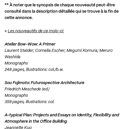
** À noter que le synopsis de chaque nouveauté peut-être
consulté dans la description détaillée qui se trouve à la fin de
cette annonce.
«
Les nouveautés de ce mois-ci:
Atelier Bow-Wow: A Primer
Laurent Stalder; Cornelia Escher; Megumi Komura; Meruro
Washida
Monographs
248 pages, illustrations: col./b.w.
Sou Fujimoto: Futurospective Architecture
Friedrich Meschede (ed.)
Monographs
359 pages, illustrations: col.
A-typical Plan: Projects and Essays on Identity, Flexibility and
Atmosphere in the Office Building
Jeannette Kuo