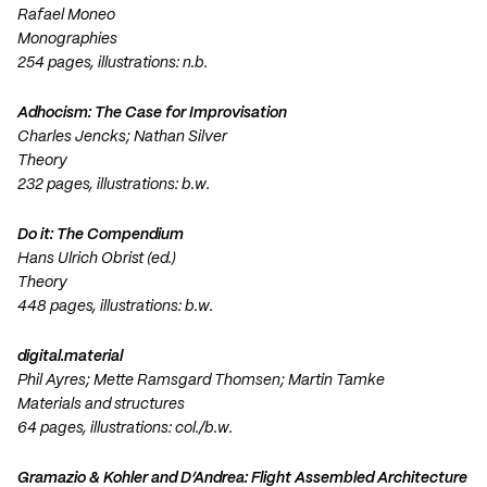
Rafael Moneo
Monographies
254 pages, illustrations: n.b.
Adhocism: The Case for Improvisation
Charles Jencks; Nathan Silver
Theory
232 pages, illustrations: b.w.
Do it: The Compendium
Hans Ulrich Obrist (ed.)
Theory
448 pages, illustrations: b.w.
digital.material
Phil Ayres; Mette Ramsgard Thomsen; Martin Tamke
Materials and structures
64 pages, illustrations: col./b.w.
Gramazio & Kohler and D’Andrea: Flight Assembled Architecture