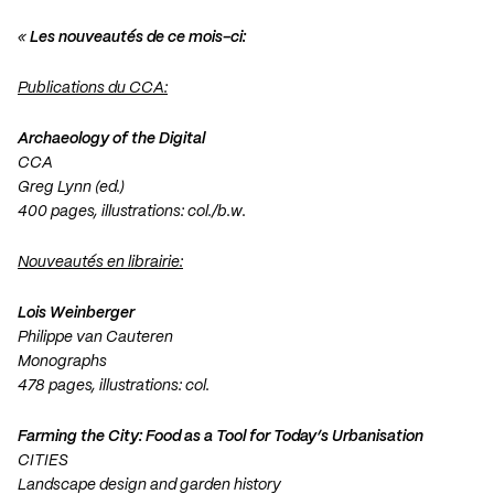
«
Les nouveautés de ce mois-ci:
Publications du CCA:
Archaeology of the Digital
CCA
Greg Lynn (ed.)
400 pages, illustrations: col./b.w.
Nouveautés en librairie:
Lois Weinberger
Philippe van Cauteren
Monographs
478 pages, illustrations: col.
Farming the City: Food as a Tool for Today’s Urbanisation
CITIES
Landscape design and garden history