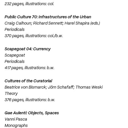
232 pages, illustrations: col.
Public Culture 70: Infrastructures of the Urban
Craig Calhoun; Richard Sennett; Harel Shapira (eds.)
Periodicals
370 pages, illustrations: col./b.w.
Scapegoat 04: Currency
Scapegoat
Periodicals
417 pages, illustrations: b.w.
Cultures of the Curatorial
Beatrice von Bismarck; Jörn Schafaff; Thomas Weski
Theory
376 pages, illustrations: b.w.
Gae Aulenti: Objects, Spaces
Vanni Pasca
Monographs