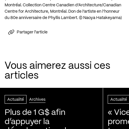
Montréal. Collection Centre Canadien d’Architecture/Canadian
Centre for Architecture, Montréal. Don de l’artiste en l’honneur
du 80e anniversaire de Phyllis Lambert. © Naoya Hatakeyama)
Partager l'article
Vous aimerez aussi ces
articles
Actualité
Archives
Actualité
Plus de 1 G$ afin
« Vic
d’appuyer la
prom