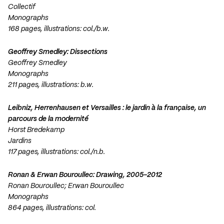
Collectif
Monographs
168 pages, illustrations: col./b.w.
Geoffrey Smedley: Dissections
Geoffrey Smedley
Monographs
211 pages, illustrations: b.w.
Leibniz, Herrenhausen et Versailles : le jardin à la française, un
parcours de la modernité
Horst Bredekamp
Jardins
117 pages, illustrations: col./n.b.
Ronan & Erwan Bouroullec: Drawing, 2005-2012
Ronan Bouroullec; Erwan Bouroullec
Monographs
864 pages, illustrations: col.