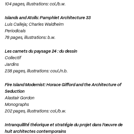
104 pages, illustrations: col./b.w.
Islands and Atolls: Pamphlet Architecture 33
Luis Calleja; Charles Waldheim
Periodicals
78 pages, illustrations: b.w.
Les carnets du paysage 24 : du dessin
Collectif
Jardins
238 pages, illustrations: coul./n.b.
Fire Island Modernist: Horace Gifford and the Architecture of
Seduction
Alastair Gordon
Monographs
202 pages, illustrations: col./b.w.
Intranquillité théorique et stratégie du projet dans l’œuvre de
huit architectes contemporains