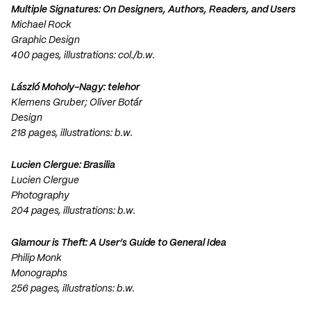
Multiple Signatures: On Designers, Authors, Readers, and Users
Michael Rock
Graphic Design
400 pages, illustrations: col./b.w.
László Moholy-Nagy: telehor
Klemens Gruber; Oliver Botár
Design
218 pages, illustrations: b.w.
Lucien Clergue: Brasilia
Lucien Clergue
Photography
204 pages, illustrations: b.w.
Glamour is Theft: A User’s Guide to General Idea
Philip Monk
Monographs
256 pages, illustrations: b.w.