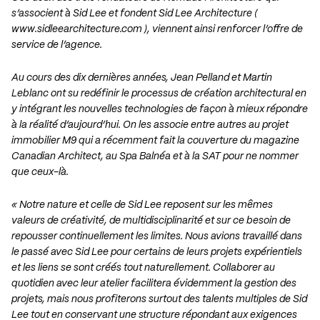
s’associent à Sid Lee et fondent Sid Lee Architecture (
www.sidleearchitecture.com
), viennent ainsi renforcer l’offre de
service de l’agence.
Au cours des dix dernières années, Jean Pelland et Martin
Leblanc ont su redéfinir le processus de création architectural en
y intégrant les nouvelles technologies de façon à mieux répondre
à la réalité d’aujourd’hui. On les associe entre autres au projet
immobilier M9 qui a récemment fait la couverture du magazine
Canadian Architect, au Spa Balnéa et à la SAT pour ne nommer
que ceux-là.
« Notre nature et celle de Sid Lee reposent sur les mêmes
valeurs de créativité, de multidisciplinarité et sur ce besoin de
repousser continuellement les limites. Nous avions travaillé dans
le passé avec Sid Lee pour certains de leurs projets expérientiels
et les liens se sont créés tout naturellement. Collaborer au
quotidien avec leur atelier facilitera évidemment la gestion des
projets, mais nous profiterons surtout des talents multiples de Sid
Lee tout en conservant une structure répondant aux exigences