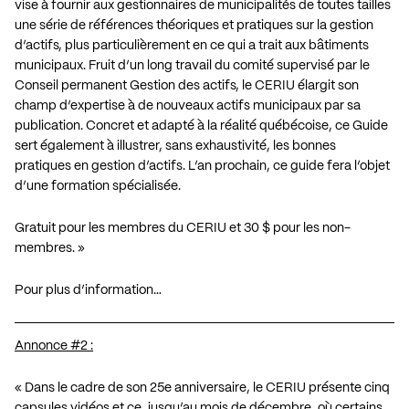
vise à fournir aux gestionnaires de municipalités de toutes tailles
une série de références théoriques et pratiques sur la gestion
d’actifs, plus particulièrement en ce qui a trait aux bâtiments
municipaux. Fruit d’un long travail du comité supervisé par le
Conseil permanent Gestion des actifs, le CERIU élargit son
champ d’expertise à de nouveaux actifs municipaux par sa
publication. Concret et adapté à la réalité québécoise, ce Guide
sert également à illustrer, sans exhaustivité, les bonnes
pratiques en gestion d’actifs. L’an prochain, ce guide fera l’objet
d’une formation spécialisée.
Gratuit pour les membres du CERIU et 30 $ pour les non-
membres. »
Pour plus d’information…
Annonce #2 :
« Dans le cadre de son 25e anniversaire, le CERIU présente cinq
capsules vidéos et ce, jusqu’au mois de décembre, où certains