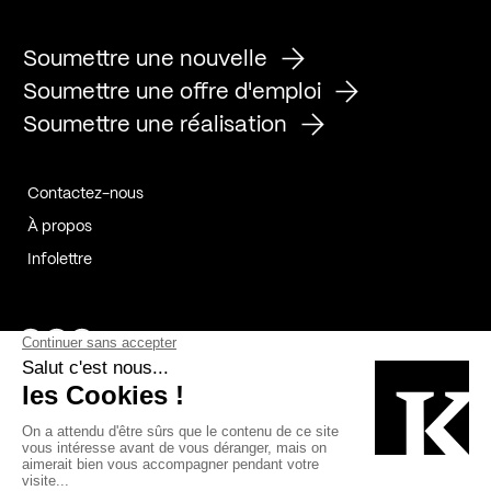
Soumettre une nouvelle
Soumettre une offre d'emploi
Soumettre une réalisation
Contactez-nous
À propos
Infolettre
Page Facebook de Kollectif
Page Instagram de Kollectif
Page Linkedin de Kollectif
Partenaires
Commanditaires