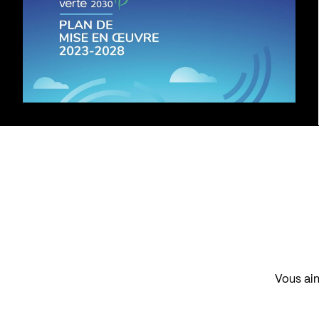
Vous aim