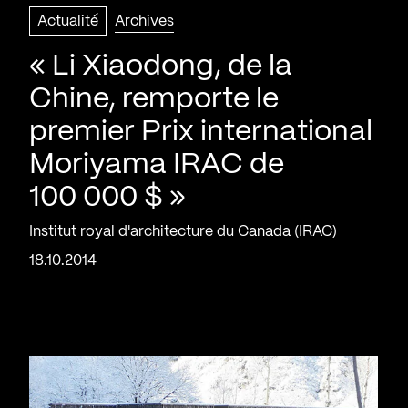
Actualité
Archives
« Li Xiaodong, de la
Chine, remporte le
premier Prix international
Moriyama IRAC de
100 000 $ »
Institut royal d'architecture du Canada (IRAC)
18.10.2014