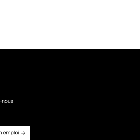
-nous
n emploi