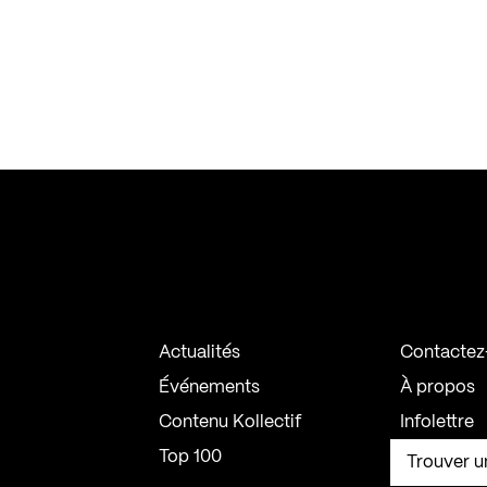
Actualités
Contactez
Événements
À propos
Contenu Kollectif
Infolettre
Top 100
Trouver u