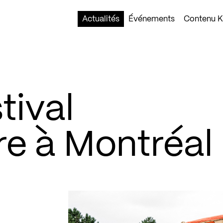
Actualités
Événements
Contenu Ko
tival
re à Montréal