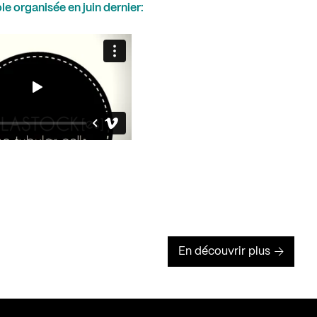
e organisée en juin dernier:
En découvrir plus