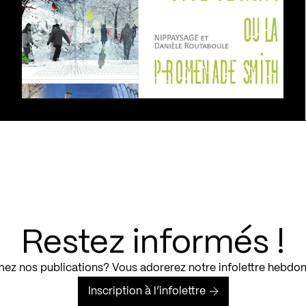
Restez informés !
ez nos publications? Vous adorerez notre infolettre hebdo
Inscription à l’infolettre