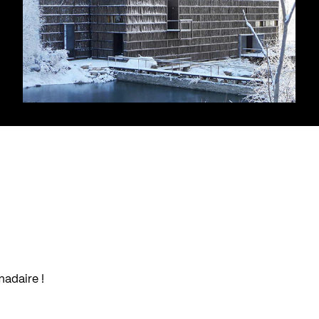
madaire !