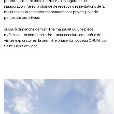
portes aux quatre coins de l’île. Et d’inauguration en
inauguration, j’ai eu la chance de recevoir des invitations de la
majorité des architectes chapeautant ces projets pour de
petites visites privées.
Jusqu’à dimanche dernier, il ne manquait qu’une pièce
maîtresse – et non la moindre – pour conclure cette série de
visites exploratoires: la première phase du nouveau CHUM, coin
Saint-Denis et Viger.