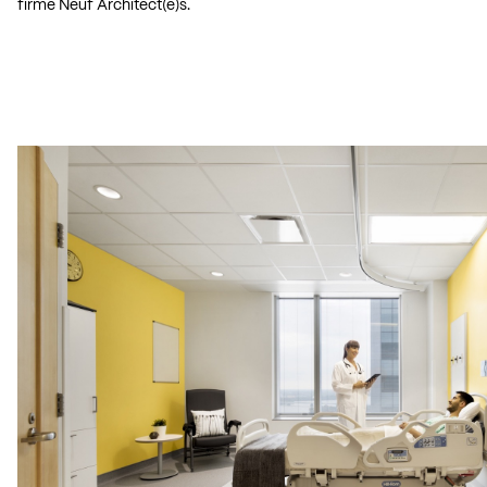
firme Neuf Architect(e)s.