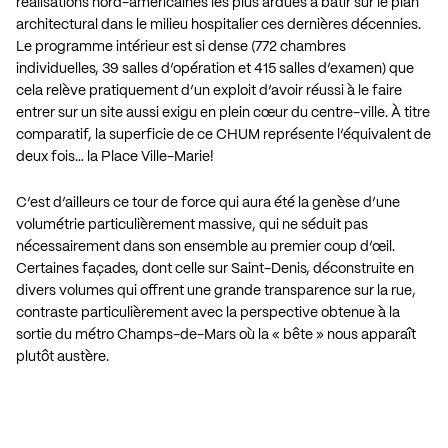
réalisations nord-américaines les plus ardues à bâtir sur le plan
architectural dans le milieu hospitalier ces dernières décennies.
Le programme intérieur est si dense (772 chambres
individuelles, 39 salles d’opération et 415 salles d’examen) que
cela relève pratiquement d’un exploit d’avoir réussi à le faire
entrer sur un site aussi exigu en plein cœur du centre-ville. À titre
comparatif, la superficie de ce CHUM représente l’équivalent de
deux fois… la Place Ville-Marie!
C’est d’ailleurs ce tour de force qui aura été la genèse d’une
volumétrie particulièrement massive, qui ne séduit pas
nécessairement dans son ensemble au premier coup d’œil.
Certaines façades, dont celle sur Saint-Denis, déconstruite en
divers volumes qui offrent une grande transparence sur la rue,
contraste particulièrement avec la perspective obtenue à la
sortie du métro Champs-de-Mars où la « bête » nous apparaît
plutôt austère.