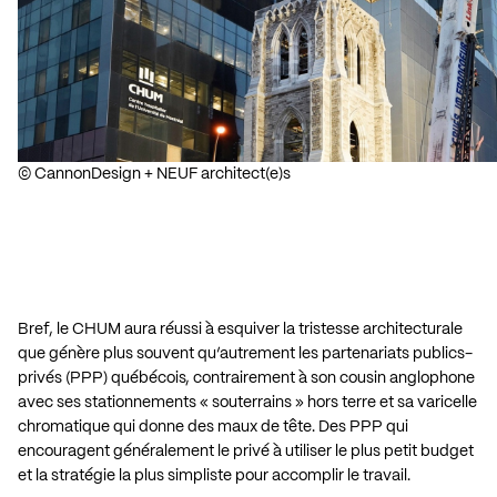
© CannonDesign + NEUF architect(e)s
Bref, le CHUM aura réussi à esquiver la tristesse architecturale
que génère plus souvent qu’autrement les partenariats publics-
privés (PPP) québécois, contrairement à son cousin anglophone
avec ses stationnements « souterrains » hors terre et sa varicelle
chromatique qui donne des maux de tête. Des PPP qui
encouragent généralement le privé à utiliser le plus petit budget
et la stratégie la plus simpliste pour accomplir le travail.