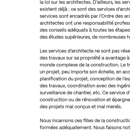
la loi sur les architectes. D’ailleurs, les 
existent déjà : ce sont des services d’arch
services sont encadrés par l’Ordre des arc
architectes ont une responsabilité profess
des conseils adéquats à toutes les étapes 
des études supérieures, de nombreuses h
Les services d’architecte ne sont pas rése
des travaux sur sa propriété a avantage à 
monde complexe de la construction. Le trav
un projet, peu importe son échelle, en a
planification du projet, conception de l’e
des travaux, coordination avec des ingén
surveillance de chantier, etc. Ce service
construction ou de rénovation et épargne a
des projets mal conçus et mal menés.
Nous incarnons ces filles de la constru
formées adéquatement. Nous faisons notr