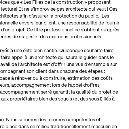
services que « Les Filles de la construction » proposent
itecture! Et ne s’improvise pas architecte qui veut ! Ces
hitectes afin d’assurer la protection du public.
Les
ionnelle envers leur client, une responsabilité de fournir
d’un projet. Ce titre professionnel ne s’obtient qu’après
eures de stages et des examens professionnels.
rvés à une élite bien nantie. Quiconque souhaite faire
faire appel à un architecte qui saura le guider dans le
ail de l’architecte est d’offrir une vue d’ensemble sur
ccompagnant son client dans chacune des étapes :
space à rénover ou à construire, estimation des coûts
ieurs, accompagnement lors de l’appel d’offres,
 d’accompagnement serré garantit la qualité du projet de
ux propriétaires bien des soucis (et des sous !) liés à
ction. Nous sommes des femmes compétentes et
e place dans ce milieu traditionnellement masculin en