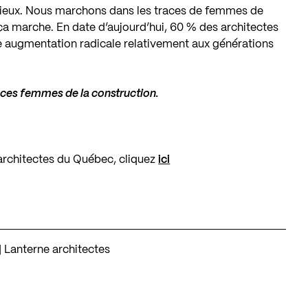
sérieux. Nous marchons dans les traces de femmes de
 ça marche. En date d’aujourd’hui, 60 % des architectes
 augmentation radicale relativement aux générations
es femmes de la construction.
 architectes du Québec, cliquez
ici
| Lanterne architectes