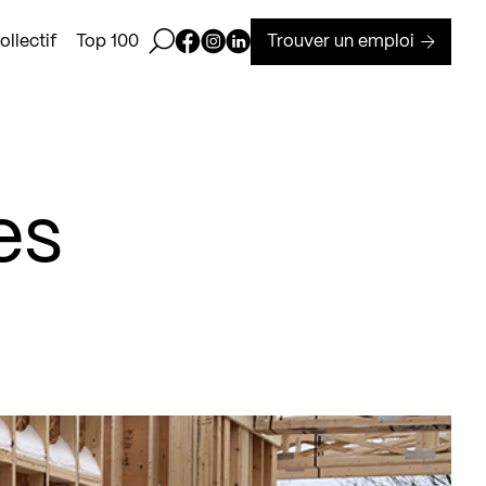
Ouvrir la barre de recherche
Page Facebook de Kollectif
Page Instagram de Kollectif
Page Linkedin de Kollectif
Trouver un emploi
llectif
Top 100
es