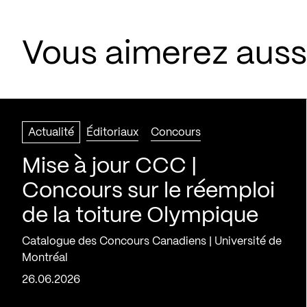
Vous aimerez aussi
Actualité
Éditoriaux
Concours
Mise à jour CCC |
Concours sur le réemploi
de la toiture Olympique
Catalogue des Concours Canadiens | Université de
Montréal
26.06.2026