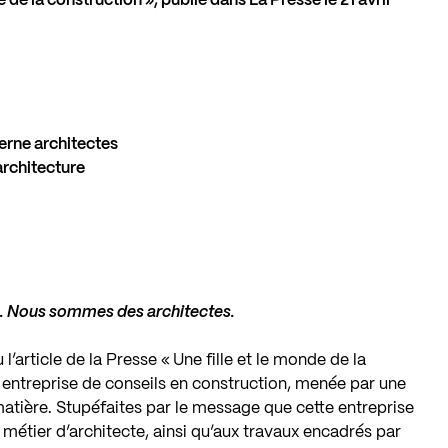
e de la construction
», publié dans La Presse le 21 avril
erne architectes
rchitecture
n. Nous sommes des architectes.
’article de la Presse « Une fille et le monde de la
e entreprise de conseils en construction, menée par une
atière. Stupéfaites par le message que cette entreprise
métier d’architecte, ainsi qu’aux travaux encadrés par