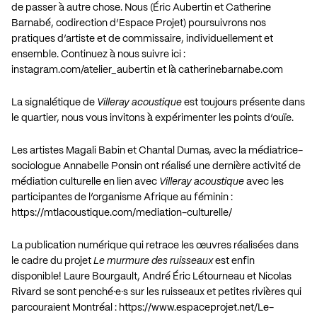
de passer à autre chose. Nous (Éric Aubertin et Catherine
Barnabé, codirection d’Espace Projet) poursuivrons nos
pratiques d’artiste et de commissaire, individuellement et
ensemble. Continuez à nous suivre ici :
instagram.com/atelier_aubertin
et là
catherinebarnabe.com
La signalétique de
Villeray acoustique
est toujours présente dans
le quartier, nous vous invitons à expérimenter les points d’ouïe.
Les artistes Magali Babin et Chantal Dumas, avec la médiatrice-
sociologue Annabelle Ponsin ont réalisé une dernière activité de
médiation culturelle en lien avec
Villeray acoustique
avec les
participantes de l’organisme Afrique au féminin :
https://mtlacoustique.com/mediation-culturelle/
La publication numérique qui retrace les œuvres réalisées dans
le cadre du projet
Le murmure des ruisseaux
est enfin
disponible! Laure Bourgault, André Éric Létourneau et Nicolas
Rivard se sont penché·e·s sur les ruisseaux et petites rivières qui
parcouraient Montréal :
https://www.espaceprojet.net/Le-