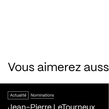
Vous aimerez aussi
Actualité
Nominations
Jean-Pierre LeTourneux