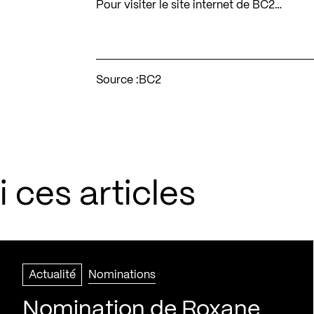
Pour visiter le site internet de BC2…
Source :
BC2
 ces articles
Actualité
Nominations
Nomination de Roxane