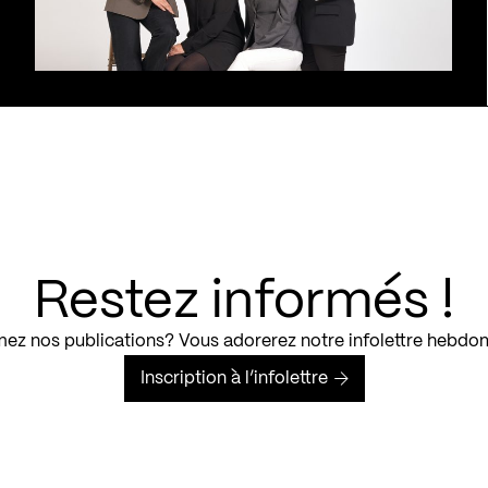
Restez informés !
ez nos publications? Vous adorerez notre infolettre hebdo
Inscription à l’infolettre