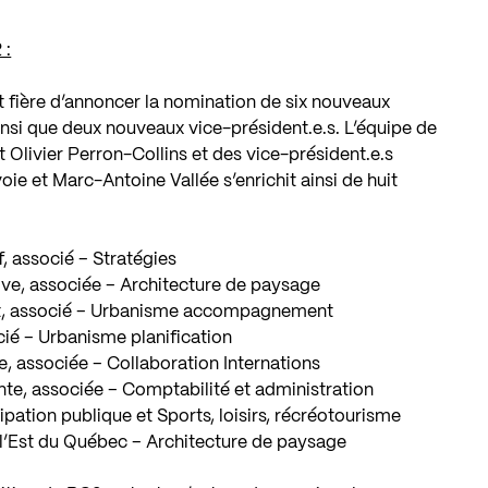
 :
 fière d’annoncer la nomination de six nouveaux
ainsi que deux nouveaux vice-président.e.s. L’équipe de
Olivier Perron-Collins et des vice-président.e.s
oie et Marc-Antoine Vallée s’enrichit ainsi de huit
f, associé – Stratégies
ive, associée – Architecture de paysage
nt, associé – Urbanisme accompagnement
cié – Urbanisme planification
e, associée – Collaboration Internations
nte, associée – Comptabilité et administration
cipation publique et Sports, loisirs, récréotourisme
 l’Est du Québec – Architecture de paysage