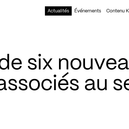
Actualités
Événements
Contenu Ko
de six nouve
associés au s