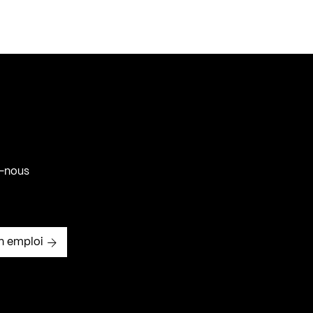
-nous
n emploi