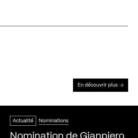
En découvrir plus
Actualité
Nominations
Nomination de Gianpiero