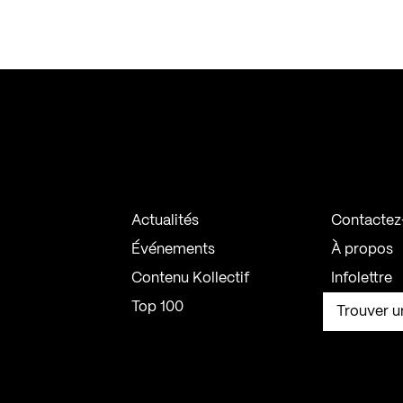
Actualités
Contactez
Événements
À propos
Contenu Kollectif
Infolettre
Top 100
Trouver u