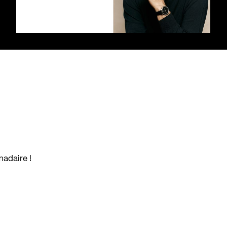
madaire !