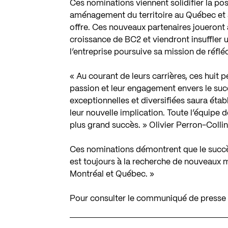
Ces nominations viennent solidifier la po
aménagement du territoire au Québec et as
offre. Ces nouveaux partenaires joueront a
croissance de BC2 et viendront insuffler u
l’entreprise poursuive sa mission de réflé
« Au courant de leurs carrières, ces huit 
passion et leur engagement envers le su
exceptionnelles et diversifiées saura établ
leur nouvelle implication. Toute l’équipe de
plus grand succès. » Olivier Perron-Colli
Ces nominations démontrent que le succès 
est toujours à la recherche de nouveaux
Montréal et Québec. »
Pour consulter le communiqué de presse 