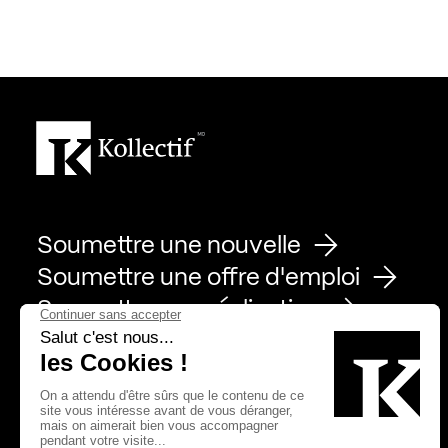
Soumettre une nouvelle
Soumettre une offre d'emploi
Soumettre une réalisation
Page Facebook de Kollectif
Page Instagram de Kollectif
Page Linkedin de Kollectif