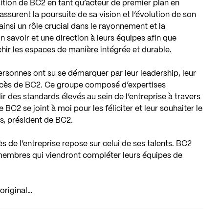
sition de BC2 en tant qu’acteur de premier plan en
surent la poursuite de sa vision et l’évolution de son
insi un rôle crucial dans le rayonnement et la
n savoir et une direction à leurs équipes afin que
chir les espaces de manière intégrée et durable.
personnes ont su se démarquer par leur leadership, leur
ccès de BC2. Ce groupe composé d’expertises
ir des standards élevés au sein de l’entreprise à travers
 BC2 se joint à moi pour les féliciter et leur souhaiter le
ns, président de BC2.
de l’entreprise repose sur celui de ses talents. BC2
 membres qui viendront compléter leurs équipes de
original…