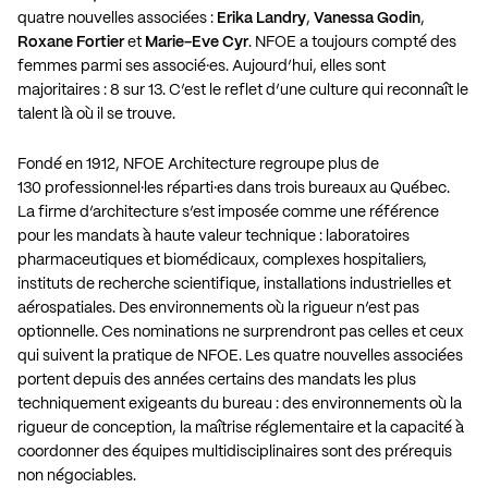
quatre nouvelles associées :
Erika Landry
,
Vanessa Godin
,
Roxane Fortier
et
Marie-Eve Cyr
. NFOE a toujours compté des
femmes parmi ses associé·es. Aujourd’hui, elles sont
majoritaires : 8 sur 13. C’est le reflet d’une culture qui reconnaît le
talent là où il se trouve.
Fondé en 1912, NFOE Architecture regroupe plus de
130 professionnel·les réparti·es dans trois bureaux au Québec.
La firme d’architecture s’est imposée comme une référence
pour les mandats à haute valeur technique : laboratoires
pharmaceutiques et biomédicaux, complexes hospitaliers,
instituts de recherche scientifique, installations industrielles et
aérospatiales. Des environnements où la rigueur n’est pas
optionnelle. Ces nominations ne surprendront pas celles et ceux
qui suivent la pratique de NFOE. Les quatre nouvelles associées
portent depuis des années certains des mandats les plus
techniquement exigeants du bureau : des environnements où la
rigueur de conception, la maîtrise réglementaire et la capacité à
coordonner des équipes multidisciplinaires sont des prérequis
non négociables.