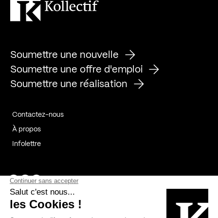
Soumettre une nouvelle
Soumettre une offre d'emploi
Soumettre une réalisation
Contactez-nous
À propos
Infolettre
Page Facebook de Kollectif
Page Instagram de Kollectif
Page Linkedin de Kollectif
Partenaires
Commanditaires