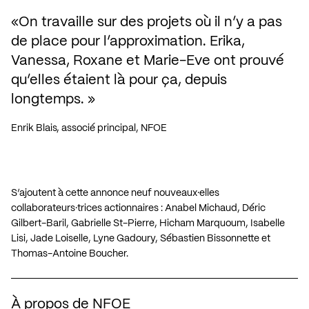
On travaille sur des projets où il n’y a pas 
de place pour l’approximation. Erika, 
Vanessa, Roxane et Marie-Eve ont prouvé 
qu’elles étaient là pour ça, depuis 
longtemps.
Enrik Blais, associé principal, NFOE
S’ajoutent à cette annonce neuf nouveaux·elles
collaborateurs·trices actionnaires : Anabel Michaud, Déric
Gilbert-Baril, Gabrielle St-Pierre, Hicham Marquoum, Isabelle
Lisi, Jade Loiselle, Lyne Gadoury, Sébastien Bissonnette et
Thomas-Antoine Boucher.
À propos de NFOE