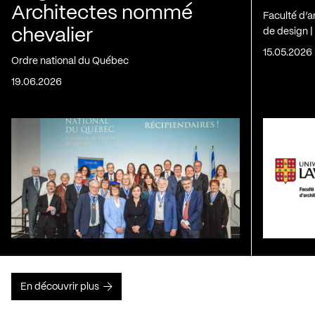
Architectes nommé
Faculté d’a
chevalier
de design |
15.05.2026
Ordre national du Québec
19.06.2026
En découvrir plus