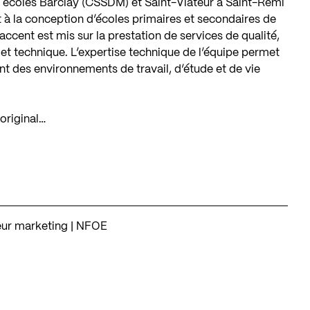
 écoles Barclay (CSSDM) et Saint-Viateur à Saint-Rémi
 à la conception d’écoles primaires et secondaires de
’accent est mis sur la prestation de services de qualité,
et technique. L’expertise technique de l’équipe permet
éant des environnements de travail, d’étude et de vie
original…
teur marketing | NFOE