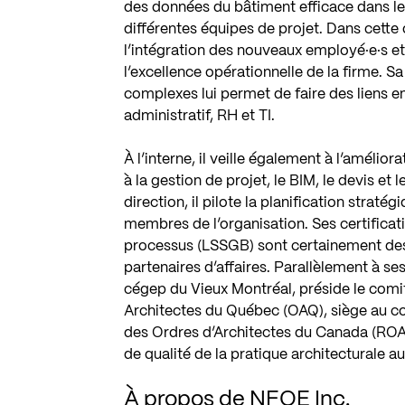
des données du bâtiment efficace dans le 
différentes équipes de projet. Dans cette 
l’intégration des nouveaux employé·e·s et
l’excellence opérationnelle de la firme. 
complexes lui permet de faire des liens en
administratif, RH et TI.
À l’interne, il veille également à l’amélio
à la gestion de projet, le BIM, le devis et
direction, il pilote la planification straté
membres de l’organisation. Ses certificat
processus (LSSGB) sont certainement des 
partenaires d’affaires. Parallèlement à s
cégep du Vieux Montréal, préside le comit
Architectes du Québec (OAQ), siège au c
des Ordres d’Architectes du Canada (ROAC
de qualité de la pratique architecturale 
À propos de NFOE Inc.