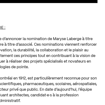
E :
e d’annoncer la nomination de Maryse Laberge à titre
re à titre d’associé. Ces nominations viennent renforcer
tion, la durabilité, la collaboration et le plaisir au
itement ces principes tout en contribuant à la vision de
nuer à réaliser des projets spécialisés et novateurs en
ogies de pointe.
ontréal en 1912, est particulièrement reconnue pour son
 scientifiques, pharmaceutiques, scolaires, aérospatiales,
cteur privé que public. En date d’aujourd’hui, l’équipe
luant architectes, candidat·e·s à la profession
ministratif.