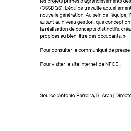
les projets primés d’agrandissements des
(CSSDGS). L’équipe travaille actuellement
nouvelle génération. Au sein de l’équipe, l
autant au niveau gestion, que conception 
la réalisation de concepts distinctifs, cr
propices au bien-être des occupants. »
Pour consulter le communiqué de presse 
Pour visiter le site internet de NFOE…
Source :
Antonio Parreira, B. Arch | Direc