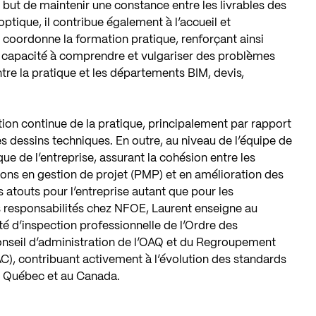
but de maintenir une constance entre les livrables des
optique, il contribue également à l’accueil et
 coordonne la formation pratique, renforçant ainsi
Sa capacité à comprendre et vulgariser des problèmes
tre la pratique et les départements BIM, devis,
ration continue de la pratique, principalement par rapport
 les dessins techniques. En outre, au niveau de l’équipe de
gique de l’entreprise, assurant la cohésion entre les
ions en gestion de projet (PMP) et en amélioration des
atouts pour l’entreprise autant que pour les
es responsabilités chez NFOE, Laurent enseigne au
é d’inspection professionnelle de l’Ordre des
onseil d’administration de l’OAQ et du Regroupement
), contribuant activement à l’évolution des standards
au Québec et au Canada.