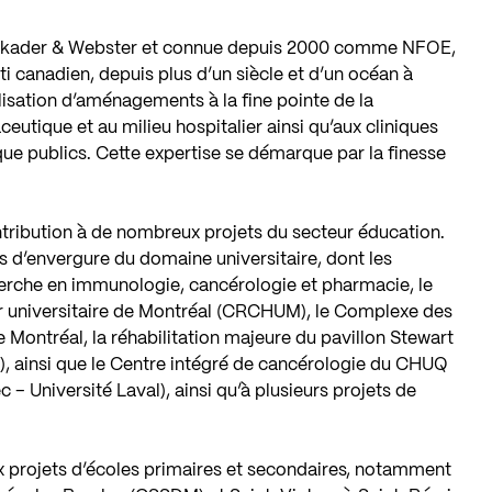
lackader & Webster et connue depuis 2000 comme NFOE,
âti canadien, depuis plus d’un siècle et d’un océan à
alisation d’aménagements à la fine pointe de la
ceutique et au milieu hospitalier ainsi qu’aux cliniques
que publics. Cette expertise se démarque par la finesse
ibution à de nombreux projets du secteur éducation.
s d’envergure du domaine universitaire, dont les
erche en immunologie, cancérologie et pharmacie, le
er universitaire de Montréal (CRCHUM), le Complexe des
 Montréal, la réhabilitation majeure du pavillon Stewart
ll), ainsi que le Centre intégré de cancérologie du CHUQ
 – Université Laval), ainsi qu’à plusieurs projets de
 projets d’écoles primaires et secondaires, notamment