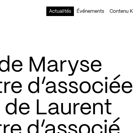
Actualités
Événements
Contenu Ko
 de Maryse
tre d’associée
t de Laurent
tre d’associé