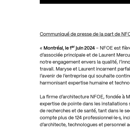
Communiqué de presse de la part de NFO
er
«
Montréal, le 1
juin 2024
– NFOE est fièr
d’associée principale et de Laurent Mercu
notre engagement envers la qualité, l’innova
travail. Maryse et Laurent incarnent parfa
l’avenir de l’entreprise qui souhaite conti
harmonisant expertise humaine et technol
La firme d’architecture NFOE, fondée à M
expertise de pointe dans les installations
de recherches et de santé, tant dans le se
compte plus de 124 professionnel·le·s, inc
d’architecte, technologues et personnel ad