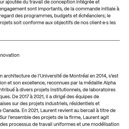
eur ajoutée du travail de conception intégrée et
n engagement sont importants, de la commande initiale à
n regard des programmes, budgets et échéanciers; le
projets soit conforme aux objectifs de nos client·e·s les
Innovation
 architecture de l’Université de Montréal en 2014, s’est
ion et son excellence, reconnues par la médaille Alpha
tribué à divers projets institutionnels, de laboratoires
ques. De 2017 à 2021, il a dirigé des équipes de
ses sur des projets industriels, résidentiels et
e Canada. En 2021, Laurent revient au bercail à titre de
 Sur l’ensemble des projets de la firme, Laurent agit
des processus de travail uniformes et une modélisation