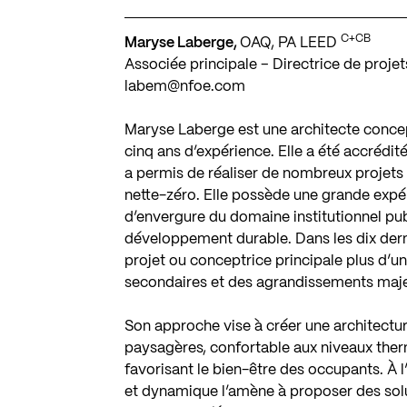
C+CB
Maryse Laberge,
OAQ, PA LEED
Associée principale – Directrice de projet
labem@nfoe.com
Maryse Laberge est une architecte concept
cinq ans d’expérience. Elle a été accréd
a permis de réaliser de nombreux projets
nette-zéro. Elle possède une grande expé
d’envergure du domaine institutionnel pub
développement durable. Dans les dix dern
projet ou conceptrice principale plus d’u
secondaires et des agrandissements majeur
Son approche vise à créer une architecture
paysagères, confortable aux niveaux ther
favorisant le bien-être des occupants. À l
et dynamique l’amène à proposer des solut