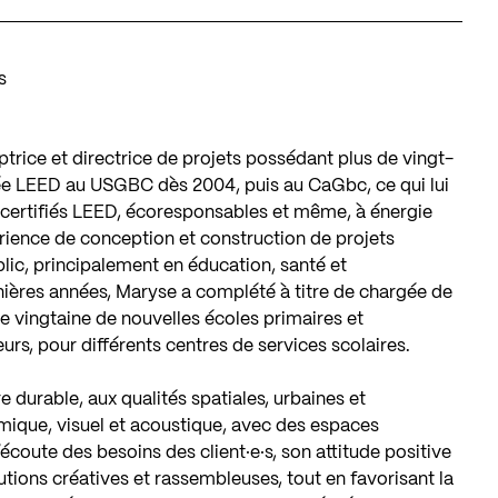
s
rice et directrice de projets possédant plus de vingt-
itée LEED au USGBC dès 2004, puis au CaGbc, ce qui lui
 certifiés LEED, écoresponsables et même, à énergie
rience de conception et construction de projets
lic, principalement en éducation, santé et
ières années, Maryse a complété à titre de chargée de
ne vingtaine de nouvelles écoles primaires et
s, pour différents centres de services scolaires.
 durable, aux qualités spatiales, urbaines et
mique, visuel et acoustique, avec des espaces
’écoute des besoins des client·e·s, son attitude positive
ions créatives et rassembleuses, tout en favorisant la