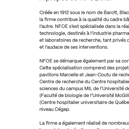
Créée en 1912 sous le nom de Barott, B
la firme contribue à la qualité du cadre b
l’autre. NFOE s’est spécialisée dans la ré
technologie, destinés à l’industrie pharma
et laboratoires de recherche, tant privés 
et l’audace de ses interventions.
NFOE se démarque également par sa contr
Cette spécialisation comprend des projet
pavillons Marcelle et Jean-Coutu de rech
Centre de recherche du Centre hospitali
sciences du campus MIL de l’Université de
(Faculté de biologie de l’Université McGi
(Centre hospitalier universitaire de Québec
niveau Cégep.
La firme a également réalisé de nombreux