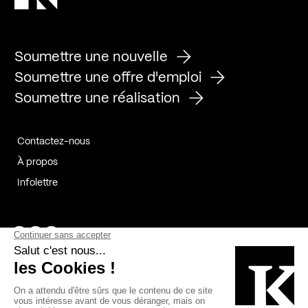
Soumettre une nouvelle
Soumettre une offre d'emploi
Soumettre une réalisation
Contactez-nous
À propos
Infolettre
Page Facebook de Kollectif
Page Instagram de Kollectif
Page Linkedin de Kollectif
Partenaires
Commanditaires